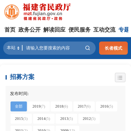
首页
政务公开
解读回应
便民服务
互动交流
专题
长者模式
招募方案
发布时间:
全部
2019
(7)
2018
(6)
2017
(6)
2016
(5)
2015
(5)
2014
(5)
2013
(5)
2012
(5)
2011
(2)
2010
(3)
2009
(13)