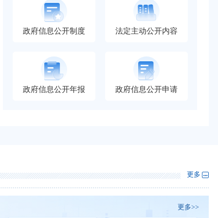
一图了解 | 福建老龄工作2026年重点实事项目出炉！
政府信息公开制度
法定主动公开内容
视频解读 | 快速看懂福建养老机构收费新规要点，守护爸妈养老
《福建省养老机构预收费监管办法》政策解读
《福建省支持养老服务机构发展专项业务管理办法》政策解读
政府信息公开年报
政府信息公开申请
《福建省社会团体、民办非企业单位年度检查实施细则》政策解
更多
更多>>