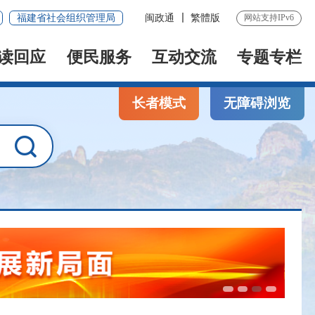
福建省社会组织管理局
闽政通
繁體版
网站支持IPv6
读回应
便民服务
互动交流
专题专栏
长者模式
无障碍浏览