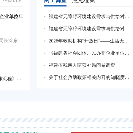
网上调查
意见征集
|
往期访谈
企业单位年
福建省无障碍环境建设需求与供给对接调查问卷（面向老年人机构）
福建省无障碍环境建设需求与供给对接调查问卷（面向老年人）
局长涂东
2026年救助机构“开放日”——生活无着的流散人员救助管理工作知识问答
《福建省社会团体、民办非企业单位年度检查实施细则》问卷调查
福建省残疾人两项补贴问卷调查
关于社会救助政策相关内容的知晓度问卷调查
》情况介绍