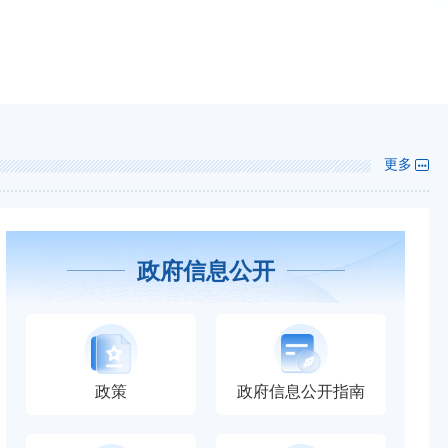
民政厅赴毛家坪村开展“追寻领袖足迹 感悟为民情怀”主题党
更多
政府信息公开
一图速览 | 福建省养老机构突发事件应急预案
一图读懂 | 进一步加强困境儿童福利保障工作的实施方案
《进一步加强困境儿童福利保障工作的实施方案》政策解读
政策
政府信息公开指南
《福建省养老机构突发事件应急预案》政策解读