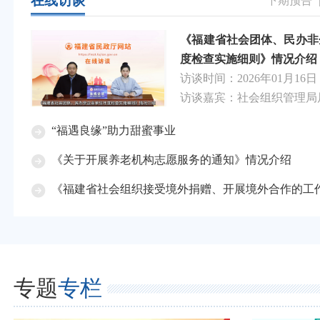
在线访谈
下期预告
《福建省社会团体、民办非
度检查实施细则》情况介绍
访谈时间：
2026年01月16日
访谈嘉宾：
社会组织管理局
“福遇良缘”助力甜蜜事业
《关于开展养老机构志愿服务的通知》情况介绍
《福建省社会组织接受境外捐赠、开展境外合作的工作流程
专题
专栏