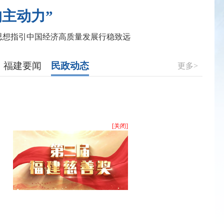
的主动力”
思想指引中国经济高质量发展行稳致远
福建要闻
民政动态
更多>
[关闭]