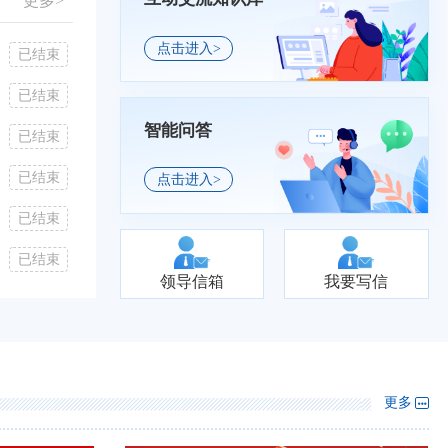
更多>
点击进入>
已结束
进一步完善老年人无障碍环境建设意见征集
已结束
已结束
《福建省临时救助工作规范（二次征求意见稿）》公开征求意见
已结束
智能问答
已结束
《福建省社会救助近亲属备案及卡折代持备案管理办法（征求意见稿）》意见征集
已结束
已结束
关于优化“福遇良缘”婚姻登记服务工作的意见征集
已结束
点击进入>
已结束
《福建省临时救助工作规范（第二次征求意见稿）》公开征求意见
已结束
已结束
进一步做好老年人权益保障工作意见征集
已结束
领导信箱
我要写信
更多