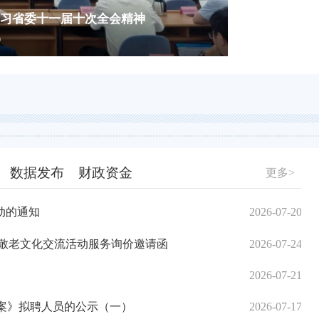
系统全力迎战台风“巴威”
2026-07-12
先”表彰大会
省
彻习近平总书记重要指示和省委常委会会议精神
2026-07-10
数据发布
财政资金
更多>
动的通知
2026-07-20
亲敬老文化交流活动服务询价邀请函
2026-07-24
2026-07-21
方案》拟聘人员的公示（一）
2026-07-17