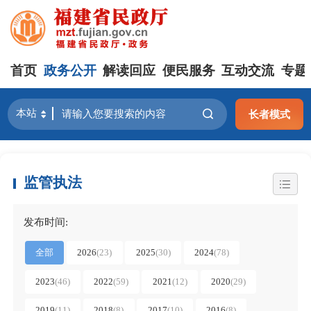
首页
政务公开
解读回应
便民服务
互动交流
专题
长者模式
监管执法
发布时间:
全部
2026
(23)
2025
(30)
2024
(78)
2023
(46)
2022
(59)
2021
(12)
2020
(29)
2019
(11)
2018
(8)
2017
(10)
2016
(8)