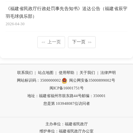
《福建省民政厅行政处罚事先告知书》送达公告（福建省辰宇
羽毛球俱乐部）
2026-04-30
上一页
下一页
<<
>>
联系我们
|
站点地图
|
使用帮助
|
关于我们
|
法律声明
网站标识码：3500000002
闽公网安备35000899002号
闽ICP备16001751号
地址：福建省福州市鼓东路44号
邮编：350001
您是第
103948087
位访问者
主办单位：福建省民政厅
维护单位：福建省民政厅办公室