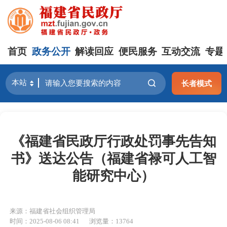
首页
政务公开
解读回应
便民服务
互动交流
专题
长者模式
《福建省民政厅行政处罚事先告知
书》送达公告（福建省禄可人工智
能研究中心）
来源：福建省社会组织管理局
时间：2025-08-06 08:41
浏览量：13764