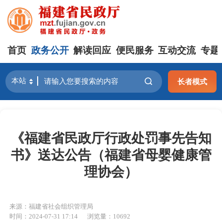
首页
政务公开
解读回应
便民服务
互动交流
专题
长者模式
《福建省民政厅行政处罚事先告知
书》送达公告（福建省母婴健康管
理协会）
来源：福建省社会组织管理局
时间：2024-07-31 17:14
浏览量：10692