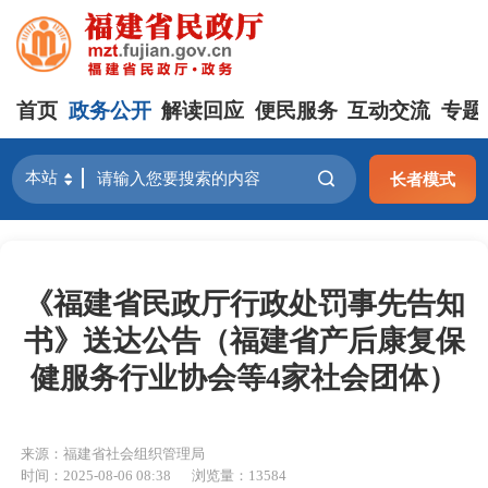
首页
政务公开
解读回应
便民服务
互动交流
专题
长者模式
《福建省民政厅行政处罚事先告知
书》送达公告（福建省产后康复保
健服务行业协会等4家社会团体）
来源：福建省社会组织管理局
时间：2025-08-06 08:38
浏览量：13584