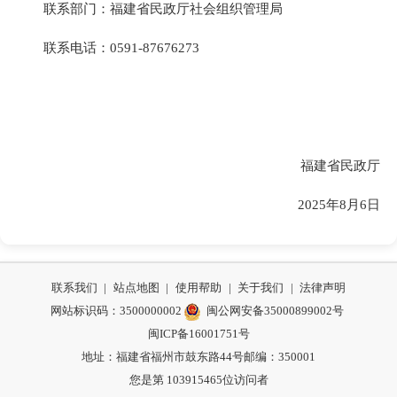
联系部门：福建省民政厅社会组织管理局
联系电话：0591-87676273
福建省民政厅
2025年8月6日
联系我们
|
站点地图
|
使用帮助
|
关于我们
|
法律声明
网站标识码：3500000002
闽公网安备35000899002号
闽ICP备16001751号
地址：福建省福州市鼓东路44号
邮编：350001
您是第
103915465
位访问者