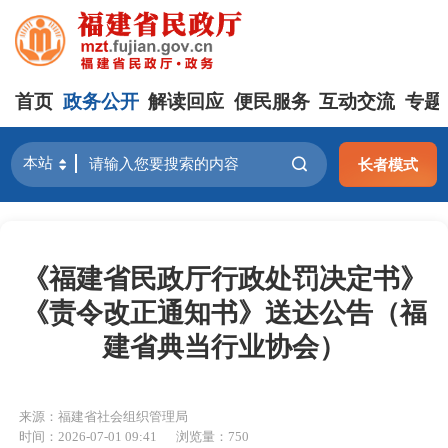
首页
政务公开
解读回应
便民服务
互动交流
专题
长者模式
《福建省民政厅行政处罚决定书》
《责令改正通知书》送达公告（福
建省典当行业协会）
来源：福建省社会组织管理局
时间：2026-07-01 09:41
浏览量：750