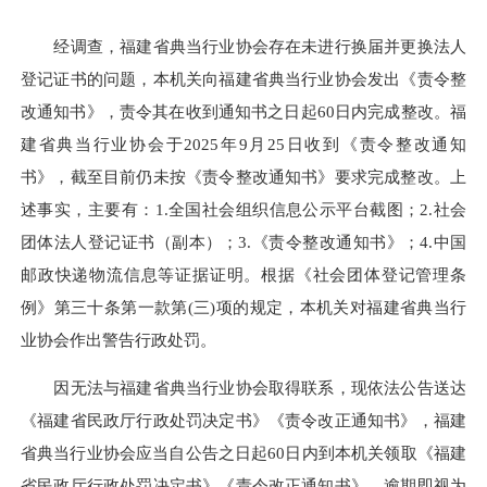
经调查，福建省典当行业协会存在未进行换届并更换法人
登记证书的问题，本机关向福建省典当行业协会发出《责令整
改通知书》，责令其在收到通知书之日起60日内完成整改。福
建省典当行业协会于2025年9月25日收到《责令整改通知
书》，截至目前仍未按《责令整改通知书》要求完成整改。上
述事实，主要有：1.全国社会组织信息公示平台截图；2.社会
团体法人登记证书（副本）；3.《责令整改通知书》；4.中国
邮政快递物流信息等证据证明。根据《社会团体登记管理条
例》第三十条第一款第(三)项的规定，本机关对福建省典当行
业协会作出警告行政处罚。
因无法与福建省典当行业协会取得联系，现依法公告送达
《福建省民政厅行政处罚决定书》《责令改正通知书》，福建
省典当行业协会应当自公告之日起60日内到本机关领取《福建
省民政厅行政处罚决定书》《责令改正通知书》，逾期即视为