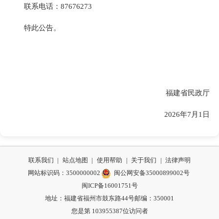
联系电话：87676273
特此公告。
福建省民政厅
2026年7月1日
联系我们
|
站点地图
|
使用帮助
|
关于我们
|
法律声明
网站标识码：3500000002
闽公网安备35000899002号
闽ICP备16001751号
地址：福建省福州市鼓东路44号
邮编：350001
您是第
103955387
位访问者