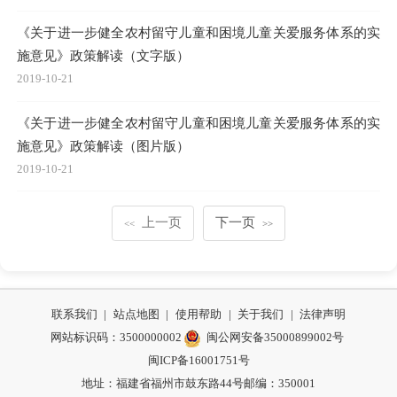
《关于进一步健全农村留守儿童和困境儿童关爱服务体系的实
施意见》政策解读（文字版）
2019-10-21
《关于进一步健全农村留守儿童和困境儿童关爱服务体系的实
施意见》政策解读（图片版）
2019-10-21
上一页
下一页
<<
>>
联系我们
|
站点地图
|
使用帮助
|
关于我们
|
法律声明
网站标识码：3500000002
闽公网安备35000899002号
闽ICP备16001751号
地址：福建省福州市鼓东路44号
邮编：350001