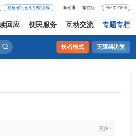
福建省社会组织管理局
闽政通
繁體版
网站支持IPv6
读回应
便民服务
互动交流
专题专栏
长者模式
无障碍浏览
更多>