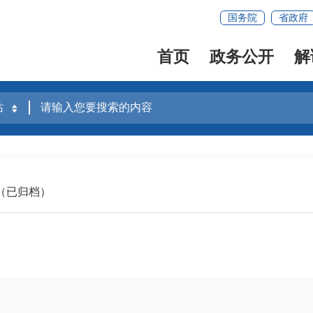
国务院
省政府
首页
政务公开
解
（已归档）