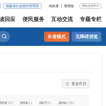
福建省社会组织管理局
闽政通
繁體版
网站支持IPv6
读回应
便民服务
互动交流
专题专栏
长者模式
无障碍浏览
更多栏目
2019
(10)
2018
(6)
2017
(9)
2016
(136)