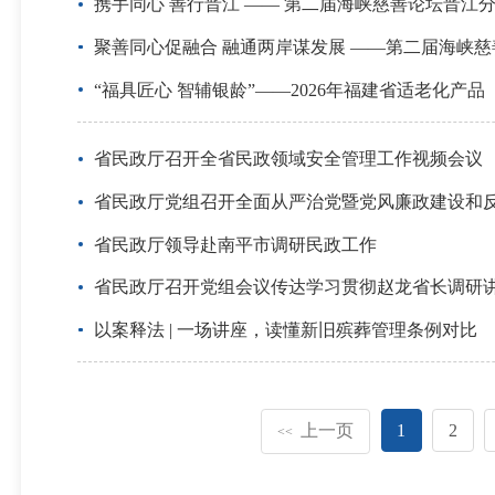
携手同心 善行晋江 —— 第二届海峡慈善论坛晋江
聚善同心促融合 融通两岸谋发展 ——第二届海峡
“福具匠心 智辅银龄”——2026年福建省适老化
省民政厅召开全省民政领域安全管理工作视频会议
省民政厅党组召开全面从严治党暨党风廉政建设和
省民政厅领导赴南平市调研民政工作
省民政厅召开党组会议传达学习贯彻赵龙省长调研
以案释法 | 一场讲座，读懂新旧殡葬管理条例对比
上一页
1
2
<<