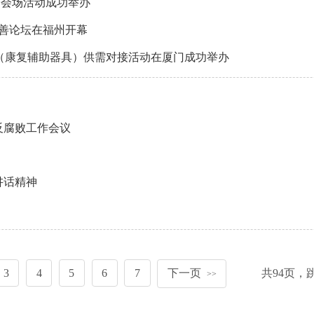
分会场活动成功举办
慈善论坛在福州开幕
产品（康复辅助器具）供需对接活动在厦门成功举办
反腐败工作会议
讲话精神
3
4
5
6
7
下一页
共
94
页，
>>