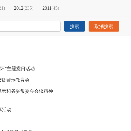
21)
2012
(235)
2011
(45)
搜索
取消搜索
怀”主题党日活动
议暨警示教育会
指示和省委常委会会议精神
享活动