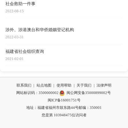
社会救助一件事
2022-08-15
涉外、涉港澳台和华侨婚姻登记机构
2022-03-31
福建省社会组织查询
2021-02-01
联系我们
|
站点地图
|
使用帮助
|
关于我们
|
法律声明
网站标识码：3500000002
闽公网安备35000899002号
闽ICP备16001751号
地址：福建省福州市鼓东路44号
邮编：350001
您是第
103948475
位访问者