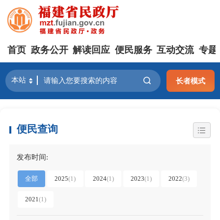
首页
政务公开
解读回应
便民服务
互动交流
专题
长者模式
便民查询
发布时间:
全部
2025
(1)
2024
(1)
2023
(1)
2022
(3)
2021
(1)