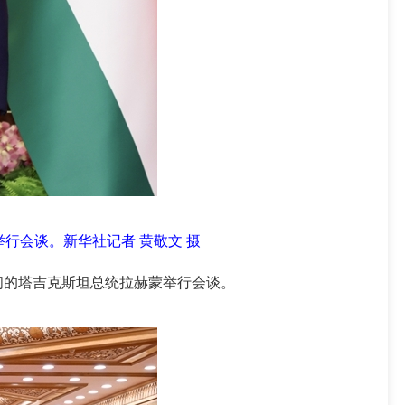
行会谈。新华社记者 黄敬文 摄
问的塔吉克斯坦总统拉赫蒙举行会谈。