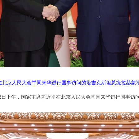
平在北京人民大会堂同来华进行国事访问的塔吉克斯坦总统拉赫蒙举
12日下午，国家主席习近平在北京人民大会堂同来华进行国事访