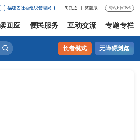
福建省社会组织管理局
闽政通
繁體版
网站支持IPv6
读回应
便民服务
互动交流
专题专栏
长者模式
无障碍浏览