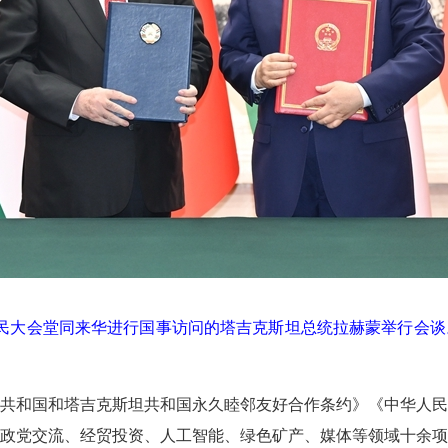
民大会堂同来华进行国事访问的塔吉克斯坦总统拉赫蒙举行会谈
和国和塔吉克斯坦共和国永久睦邻友好合作条约》《中华人民
政党交流、经贸投资、人工智能、绿色矿产、媒体等领域十余项