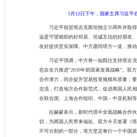
5月12日下午，国家主席习近
习近平祝贺塔吉克斯坦独立35周年并取得
远是守望相助的好邻居、坦诚互信的好朋友、
友好提供坚实保障。中方愿同塔方一道，推动
习近平强调，中方将一如既往支持塔吉克斯
也在全力推进“2030年前国家发展战略”。
合作潜力，同步提升贸易投资规模和质量；要
交流，打造地方合作新范式，促进两国人民相
在联合国、上海合作组织、中国－中亚机制等
拉赫蒙表示，新时代塔中全面战略合作伙伴
切，为两国人民带来福祉。双方今天签署《塔
不可分割的一部分，塔方坚定奉行一个中国原