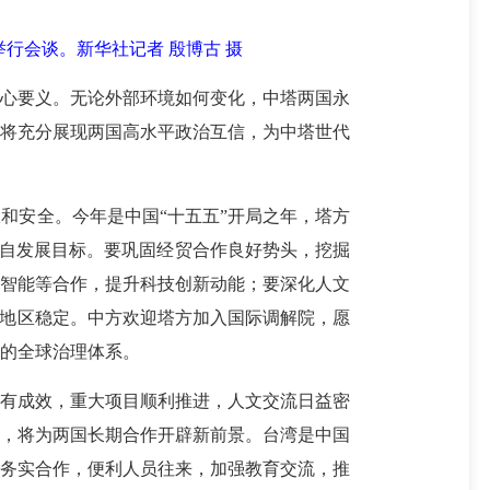
行会谈。新华社记者 殷博古 摄
心要义。无论外部环境如何变化，中塔两国永
，将充分展现两国高水平政治互信，为中塔世代
安全。今年是中国“十五五”开局之年，塔方
力各自发展目标。要巩固经贸合作良好势头，挖掘
工智能等合作，提升科技创新动能；要深化人文
护地区稳定。中方欢迎塔方加入国际调解院，愿
的全球治理体系。
有成效，重大项目顺利推进，人文交流日益密
段，将为两国长期合作开辟新前景。台湾是中国
域务实合作，便利人员往来，加强教育交流，推