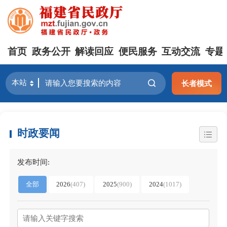
首页
政务公开
解读回应
便民服务
互动交流
专题
长者模式
时政要闻
发布时间:
全部
2026
(407)
2025
(900)
2024
(1017)