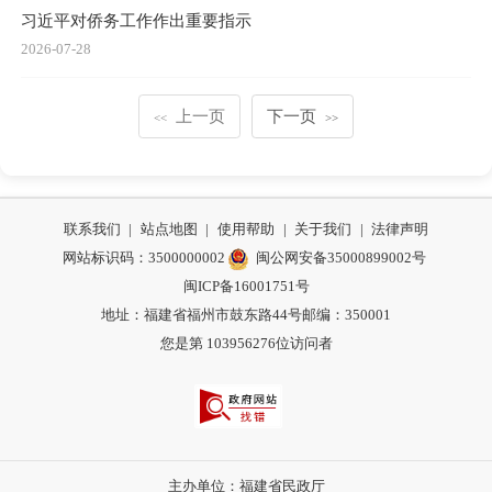
习近平对侨务工作作出重要指示
2026-07-28
上一页
下一页
<<
>>
联系我们
|
站点地图
|
使用帮助
|
关于我们
|
法律声明
网站标识码：3500000002
闽公网安备35000899002号
闽ICP备16001751号
地址：福建省福州市鼓东路44号
邮编：350001
您是第
103956276
位访问者
主办单位：福建省民政厅