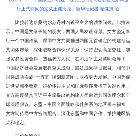
行正式访问的文莱王储比拉。新华社记者 翟健岚 摄
比拉转达哈桑纳尔苏丹对习近平主席的诚挚问候。比拉表
示，中国是文莱长期的朋友，两国人民友谊深厚。文方坚定奉
行一个中国政策，愿同中方共同推进两国元首确定的构建命运
共同体愿景，深化战略合作伙伴关系，保持密切高层交往，加
强贸易投资合作，造福双方人民。在习近平主席英明领导下，
中国经济社会发展取得重大成就，脱贫成果举世瞩目。相信中
国将成功实施“十五五”规划新蓝图，取得更大发展。中国为促
进世界和平稳定、维护多边主义和国际秩序发挥了关键作用，
文方高度赞赏习近平主席提出的构建人类命运共同体理念和全
球治理倡议。东盟－中国全面战略伙伴关系为地区带来福祉，
文方期待同中方密切配合，深化东盟和中国合作，维护地区繁
荣和稳定。
王毅参加会见。