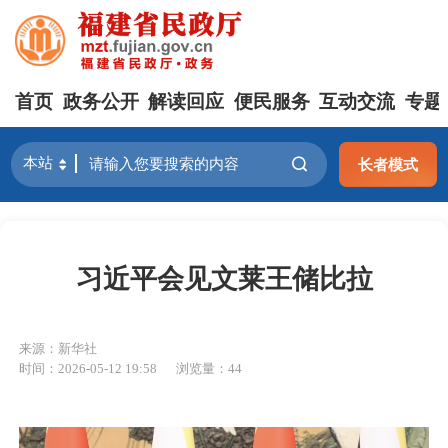
首页
政务公开
解读回应
便民服务
互动交流
专题
长者模式
习近平会见文莱王储比拉
来源：新华社
时间：2026-05-12 19:58
浏览量：44