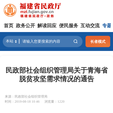
首页
政务公开
解读回应
便民服务
互动交流
专题
长者模式
民政部社会组织管理局关于青海省
脱贫攻坚需求情况的通告
来源：民政部社会组织管理局
时间：2019-08-18 10:46
浏览量：1220