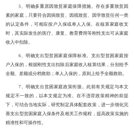
5、明确多重原因致贫家庭保障措施。
存在多重致贫因
素的家庭，只要符合因病致贫、因残致贫、因学致贫任何一类
的认定条件，可相应按户入保或单人入保。在核算家庭收支
时，其实际发生的医疗、康复、教育费用等刚性支出可从家庭
收入中扣除。
6、明确支出型贫困家庭保障标准。
支出型贫困家庭按
户入保的，根据刚性支出扣除后家庭收入核算结果，分别给予
全额、差额或分档救助；单人入保的，原则上给予全额救助。
7、明确支出贫困家庭政策衔接。
此前有关规定与本文
规定不一致的，以本文规定为准。在不违背政策精神的前提
下，可结合当地实际，研究制定具体配套政策，进一步细化完
善支出型贫困家庭入保条件及相关工作规程，提高政策实施的
精准性和可操作性。