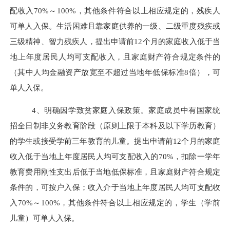
配收入
70%
～
100%
，其他条件符合以上相应规定的，残疾人
可单人入保。生活困难且靠家庭供养的一级、二级重度残疾或
三级精神、智力残疾人，提出申请前
12
个月的家庭收入低于当
地上年度居民人均可支配收入，且家庭财产符合规定条件的
（其中人均金融资产放宽至不超过当地年低保标准
8
倍），可
单人入保。
4、明确因学致贫家庭入保政策。
家庭成员中有国家统
招全日制非义务教育阶段（原则上限于本科及以下学历教育）
的学生或接受学前三年教育的儿童。提出申请前
12
个月的家庭
收入低于当地上年度居民人均可支配收入的
70%
，扣除一学年
教育费用刚性支出后低于当地低保标准，且
家庭财产符合规定
条件的，可按户入保；收入介于当地上年度居民人均可支配收
入
70%
～
100%
，其他条件符合以上相应规定的，学生（学前
儿童）可单人入保。