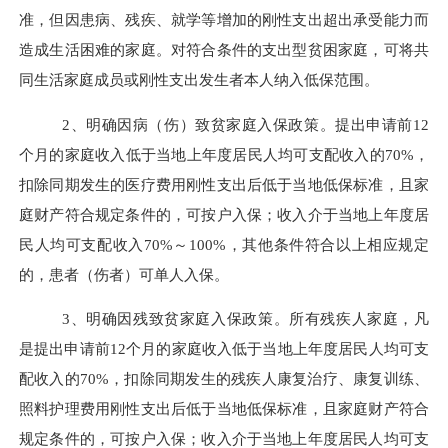
准，但因患病、残疾、就学等增加的刚性支出超出承受能力而
造成生活困难的家庭。对符合条件的支出型贫困家庭，可将共
同生活家庭成员或刚性支出发生者本人纳入低保范围。
2、明确因病（伤）致贫家庭入保政策。
提出申请前
12
个月的家庭收入低于当地上年度居民人均可支配收入的
70%
，
扣除同期发生的医疗费用刚性支出后低于当地低保标准，且家
庭财产符合规定条件的，可按户入保；收入介于当地上年度居
民人均可支配收入
70%
～
100%
，其他条件符合以上相应规定
的，患者（伤者）可单人入保。
3、明确因残致贫家庭入保政策。所有残疾人家庭，
凡
是提出申请前
12
个月的家庭收入低于当地上年度居民人均可支
配收入的
70%
，扣除同期发生的残疾人康复治疗、康复训练、
照料护理费用刚性支出后低于当地低保标准，且
家庭财产符合
规定条件的，可按户入保；收入介于当地上年度居民人均可支