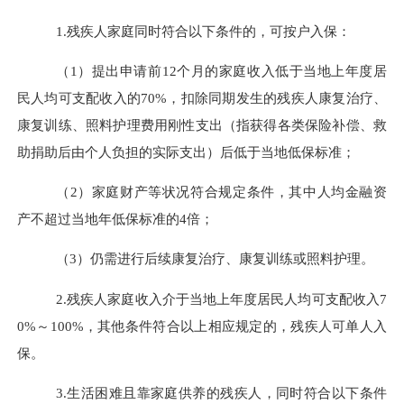
1.
残疾人家庭同时符合以下条件的，可按户入保：
（
1
）提出申请前
12
个月的家庭收入低于当地上年度居
民人均可支配收入的
70%
，扣除同期发生的残疾人康复治疗、
康复训练、照料护理费用刚性支出（指获得各类保险补偿、救
助捐助后由个人负担的实际支出）后低于当地低保标准；
（
2
）家庭财产等状况符合规定条件，其中人均金融资
产不超过当地年低保标准的
4
倍；
（
3
）仍需进行后续康复治疗、康复训练或照料护理。
2.
残疾人家庭收入介于当地上年度居民人均可支配收入
7
0%
～
100%
，其他条件符合以上相应规定的，残疾人可单人入
保。
3.
生活困难且靠家庭供养的残疾人，同时符合以下条件