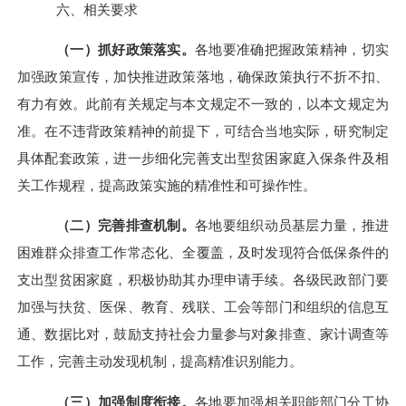
六、相关要求
（一）抓好政策落实。
各地要准确把握政策精神，切实
加强政策宣传，加快推进政策落地，确保政策执行不折不扣、
有力有效。此前有关规定与本文规定不一致的，以本文规定为
准。在不违背政策精神的前提下，可结合当地实际，研究制定
具体配套政策，进一步细化完善支出型贫困家庭入保条件及相
关工作规程，提高政策实施的精准性和可操作性。
（二）完善排查机制。
各地要组织动员基层力量，推进
困难群众排查工作常态化、全覆盖，及时发现符合低保条件的
支出型贫困家庭，积极协助其办理申请手续。各级民政部门要
加强与扶贫、医保、教育、残联、工会等部门和组织的信息互
通、数据比对，鼓励支持社会力量参与对象排查、家计调查等
工作，完善主动发现机制，提高精准识别能力。
（三）加强制度衔接。
各地要加强相关职能部门分工协