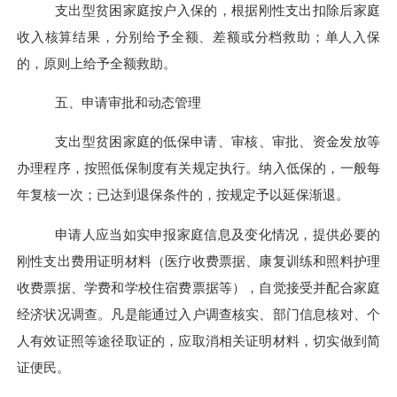
支出型贫困家庭按户入保的，根据刚性支出扣除后家庭
收入核算结果，分别给予全额、差额或分档救助；单人入保
的，原则上给予全额救助。
五、申请审批和动态管理
支出型贫困家庭的低保申请、审核、审批、资金发放等
办理程序，按照低保制度有关规定执行。纳入低保的，一般每
年复核一次；已达到退保条件的，按规定予以延保渐退。
申请人应当如实申报家庭信息及变化情况，提供必要的
刚性支出费用证明材料（医疗收费票据、康复训练和照料护理
收费票据、学费和学校住宿费票据等），自觉接受并配合家庭
经济状况调查。凡是能通过入户调查核实、部门信息核对、个
人有效证照等途径取证的，应取消相关证明材料，切实做到简
证便民。