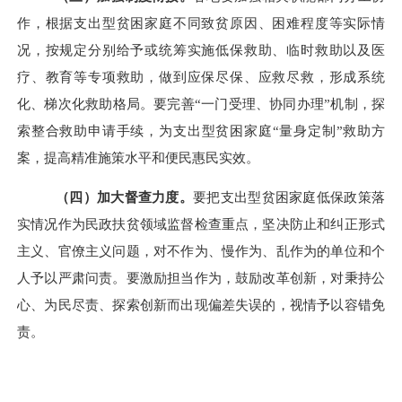
作，根据支出型贫困家庭不同致贫原因、困难程度等实际情
况，按规定分别给予或统筹实施低保救助、临时救助以及医
疗、教育等专项救助，做到应保尽保、应救尽救，形成系统
化、梯次化救助格局。要完善“一门受理、协同办理”机制，探
索整合救助申请手续，为支出型贫困家庭“量身定制”救助方
案，提高精准施策水平和便民惠民实效。
（四）加大督查力度。
要把支出型贫困家庭低保政策落
实情况作为民政扶贫领域监督检查重点，坚决防止和纠正形式
主义、官僚主义问题，对不作为、慢作为、乱作为的单位和个
人予以严肃问责。要激励担当作为，鼓励改革创新，对秉持公
心、为民尽责、探索创新而出现偏差失误的，视情予以容错免
责。