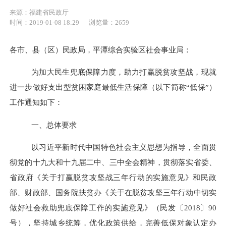
来源：福建省民政厅
时间：2019-01-08 18:29
浏览量：2659
各市、县（区）民政局，平潭综合实验区社会事业局：
为加大民生兜底保障力度，助力打赢脱贫攻坚战，现就
进一步做好支出型贫困家庭最低生活保障（以下简称“低保”）
工作通知如下：
一、总体要求
以习近平新时代中国特色社会主义思想为指导，全面贯
彻党的十九大和十九届二中、三中全会精神，贯彻落实省委、
省政府《关于打赢脱贫攻坚战三年行动的实施意见》和民政
部、财政部、国务院扶贫办《关于在脱贫攻坚三年行动中切实
做好社会救助兜底保障工作的实施意见》（民发〔
2018
〕
90
号），坚持城乡统筹，优化政策供给，完善低保对象认定办