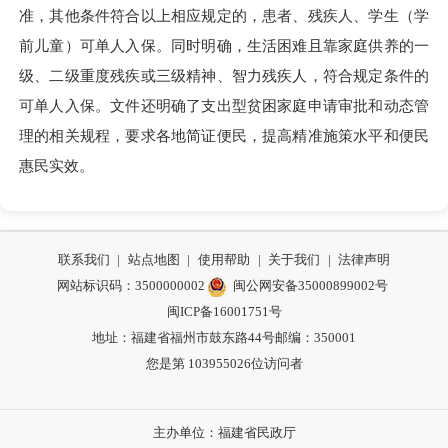
准，其他条件符合以上相应规定的，患者、残疾人、学生（学
前儿童）可单人入保。同时明确，生活困难且靠家庭供养的一
级、二级重度残疾或三级精神、智力残疾人，符合规定条件的
可单人入保。文件还明确了支出型贫困家庭申请审批和动态管
理的相关规程，要求各地简证便民，提高精准施策水平和便民
惠民实效。
联系我们
|
站点地图
|
使用帮助
|
关于我们
|
法律声明
网站标识码：3500000002
闽公网安备35000899002号
闽ICP备16001751号
地址：福建省福州市鼓东路44号
邮编：350001
您是第
103955026
位访问者
主办单位：福建省民政厅