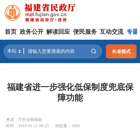
首页
政务公开
解读回应
便民服务
互动交流
专题
长者模式
福建省进一步强化低保制度兜底保
障功能
来源：厅社会救助处
时间：2019-01-21 09:25
浏览量：1880