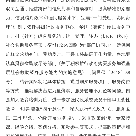
双向互通，推进跨部门信息共享和自动核对，提高精准识别能
力、信息核对效率和便民服务水平。完善“一门受理、协同办
理”机制，依托县级行政服务中心、乡镇（街道）便民服务中
心、村（社区）综合服务站，统一受理、转办（协办、代办）
社会救助服务事项，变“群众来回跑”为“部门协同办”，确保困
难群众求助有门、受助及时。三是加强基层工作力量。各地要
认真贯彻省民政厅等部门《关于积极推行政府购买服务加强基
层社会救助经办服务能力的实施意见》（闽民保〔
2018〕
58
号），结合实际制定具体措施，通过购买服务项目、服务岗位
等方式，推动解决基层力量薄弱、服务管理不到位等问题。
四
是加大教育培训力度。进一步加强民政系统党员干部职工党性
教育，切实增强“四个意识”，深入践行“民政为民、服务爱
民”工作理念。分级开展业务培训，采取政策解读、专家授
课、经验介绍、案例分析、互动参与等形式，提高政策把握和