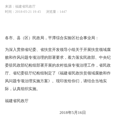
来源：福建省民政厅
时间：2018-05-21 19:45
浏览量：1447
各市、县（区）民政局，平潭综合实验区社会事业局：
为深入贯彻省纪委、省扶贫开发领导小组关于开展扶贫领域腐
败和作风问题专项治理的部署要求，着力落实民政部、中央纪
委驻民政部纪检组部署开展的农村低保专项治理工作，省民政
厅、省纪委驻厅纪检组制定了《福建省民政扶贫领域腐败和作
风问题专项治理实施方案》
。现印发给你们，请结合当地实
际，认真组织实施。
福建省民政厅
2018
年
5
月
16
日