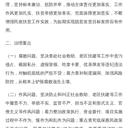
理，坚持标本兼治、惩防并举，推动主体责任更加落实、工作
作风更加扎实、扶贫举措更加务实、兜底保障更加坚实，不断
增强民政扶贫工作实效，为如期实现脱贫攻坚目标发挥应有作
用。
二、治理重点
（一）腐败问题。坚决查处社会救助、老区扶建等工作中贪污
侵占、截留私分、虚报冒领、吃拿卡要、优亲厚友等违纪违法
行为，对触犯底线的严惩不贷；着力查补制度漏洞、加强风险
防控，从根本上铲除腐败滋生土壤。
（二）作风问题。坚决防止和纠正社会救助、老区扶建等工作
中履责不力、举措不实、监管不严、担当不足和形式主义、官
僚主义等作风问题；着力整治政策执行、资金拨付、项目实施
过程中不作为、慢作为和乱作为问题；重点查究低保惠民政策