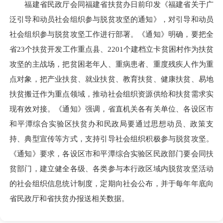
福建省民政厅会同福建省扶贫办日前印发《福建省关于广
泛引导和动员社会组织参与脱贫攻坚的通知》，对引导和动员
社会组织参与脱贫攻坚工作进行部署。《通知》明确，要把全
省23个扶贫开发工作重点县、2201个建档立卡贫困村作为扶贫
攻坚的主战场，把贫困老年人、重病患者、重度残疾人作为重
点对象，把产业扶贫、就业扶贫、教育扶贫、健康扶贫、易地
扶贫搬迁作为重点领域，推动社会组织资源供给和扶贫需求实
现有效对接。《通知》强调，省直机关各有关单位、各设区市
和平潭综合实验区扶贫办和民政局要通过思想动员、政策支
持、典型宣传等方式，支持引导社会组织积极参与脱贫攻坚。
《通知》要求，各设区市和平潭综合实验区民政部门要会同扶
贫部门，建立健全各级、各类参与本行政区域内脱贫攻坚活动
的社会组织信息统计制度，定期向社会公布，并于每年年底向
省民政厅和省扶贫办报送相关数据。