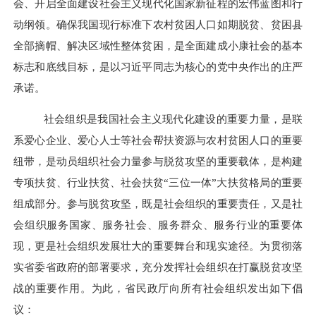
会、开启全面建设社会主义现代化国家新征程的宏伟蓝图和行
动纲领。确保我国现行标准下农村贫困人口如期脱贫、贫困县
全部摘帽、解决区域性整体贫困，是全面建成小康社会的基本
标志和底线目标，是以习近平同志为核心的党中央作出的庄严
承诺。
社会组织是我国社会主义现代化建设的重要力量，是联
系爱心企业、爱心人士等社会帮扶资源与农村贫困人口的重要
纽带，是动员组织社会力量参与脱贫攻坚的重要载体，是构建
专项扶贫、行业扶贫、社会扶贫
“
三位一体
”
大扶贫格局的重要
组成部分。参与脱贫攻坚，既是社会组织的重要责任，又是社
会组织服务国家、服务社会、服务群众、服务行业的重要体
现，更是社会组织发展壮大的重要舞台和现实途径。为贯彻落
实省委省政府的部署要求，充分发挥社会组织在打赢脱贫攻坚
战的重要作用。为此，省民政厅向所有社会组织发出如下倡
议：