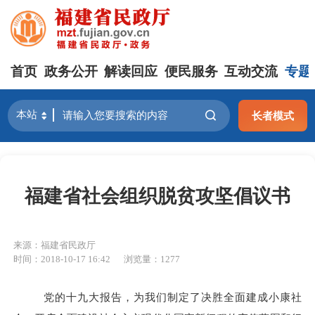
首页
政务公开
解读回应
便民服务
互动交流
专题
长者模式
福建省社会组织脱贫攻坚倡议书
来源：福建省民政厅
时间：2018-10-17 16:42
浏览量：1277
党的十九大报告，为我们制定了决胜全面建成小康社