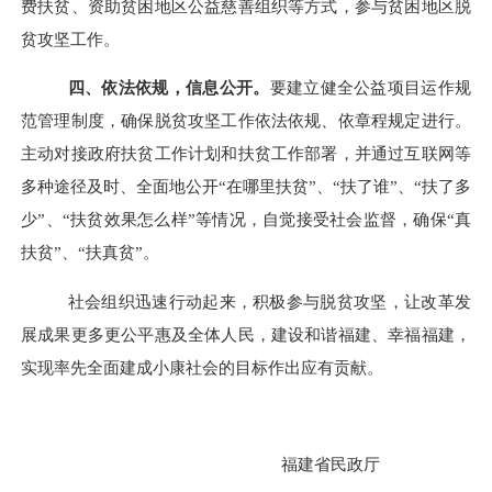
费扶贫、资助贫困地区公益慈善组织等方式，参与贫困地区脱
贫攻坚工作。
四、依法依规，信息公开。
要建立健全公益项目运作规
范管理制度，确保脱贫攻坚工作依法依规、依章程规定进行。
主动对接政府扶贫工作计划和扶贫工作部署，并通过互联网等
多种途径及时、全面地公开
“
在哪里扶贫
”
、
“
扶了谁
”
、
“
扶了多
少
”
、
“
扶贫效果怎么样
”
等情况，自觉接受社会监督，确保
“
真
扶贫
”
、
“
扶真贫
”
。
社会组织迅速行动起来，积极参与脱贫攻坚，让改革发
展成果更多更公平惠及全体人民，建设和谐福建、幸福福建，
实现率先全面建成小康社会的目标作出应有贡献。
福建省民政厅