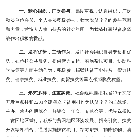
一、精心组织，广泛参与。
高度重视，认真组织，广泛
动员单位会员、个人会员积极参与，壮大脱贫攻坚的参与范围
和力量，营造人人参与扶贫的社会氛围，为我省打赢脱贫攻坚
战作出积极的贡献。
二、发挥优势，主动作为。
发挥社会组织自身专长和优
势，在承担公共服务、提供智力支持、实施帮扶项目、协助科
学决策等方面主动作为，积极参与捐赠扶贫产业扶贫、智力扶
贫、健康扶贫、就业扶贫、商贸扶贫等重点领域脱贫攻坚。
三、形式多样，注重实效。
社会组织要把我省
23
个扶贫
开发重点县和
2201
个建档立卡贫困村作为扶贫攻坚的主战场。
主办、承办的博览会、展销会、年会、专题会等，优先选择以
上贫困地区举行，积极与贫困地区经济发展、招商引资、扶贫
开发等相结合，通过实施扶贫项目、结对帮扶、捐赠款物、消