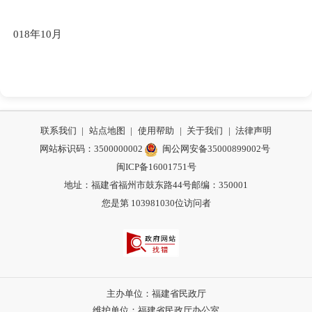
018
年
10
月
联系我们
|
站点地图
|
使用帮助
|
关于我们
|
法律声明
网站标识码：3500000002
闽公网安备35000899002号
闽ICP备16001751号
地址：福建省福州市鼓东路44号
邮编：350001
您是第
103981030
位访问者
主办单位：福建省民政厅
维护单位：福建省民政厅办公室