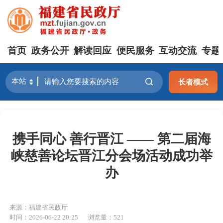
首页
政务公开
解读回应
便民服务
互动交流
专题
长者模式
携手同心 善行晋江 —— 第二届海
峡慈善论坛晋江分会场活动成功举
办
来源：福建省民政厅
时间：2026-06-22 20:25
浏览量：521