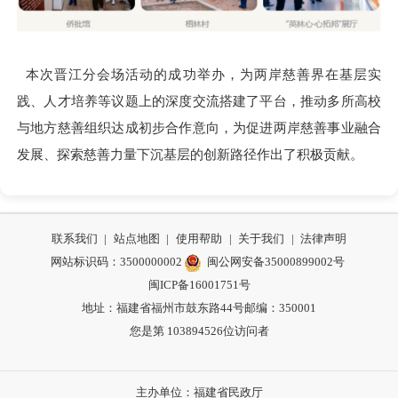
本次晋江分会场活动的成功举办，为两岸慈善界在基层实
践、人才培养等议题上的深度交流搭建了平台，推动多所高校
与地方慈善组织达成初步合作意向，为促进两岸慈善事业融合
发展、探索慈善力量下沉基层的创新路径作出了积极贡献。
联系我们
|
站点地图
|
使用帮助
|
关于我们
|
法律声明
网站标识码：3500000002
闽公网安备35000899002号
闽ICP备16001751号
地址：福建省福州市鼓东路44号
邮编：350001
您是第
103894526
位访问者
主办单位：福建省民政厅