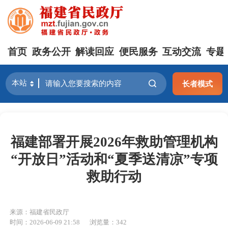
首页
政务公开
解读回应
便民服务
互动交流
专题
长者模式
福建部署开展2026年救助管理机构
“开放日”活动和“夏季送清凉”专项
救助行动
来源：福建省民政厅
时间：2026-06-09 21:58
浏览量：342