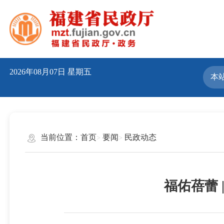
2026年08月07日
星期五
当前位置：
首页
要闻
民政动态
福佑蓓蕾