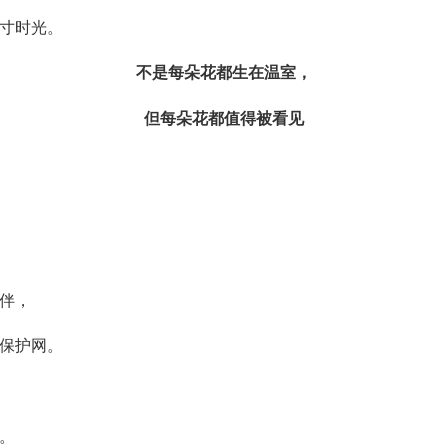
寸时光。
不是每朵花都生在温室，
但每朵花都值得被看见
伴，
保护网。
。