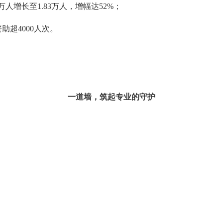
万人增长至1.83万人，增幅达52%；
助超4000人次。
一道墙，筑起专业的守护
。