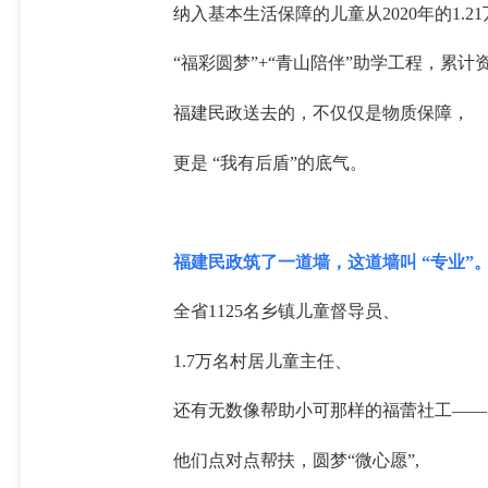
纳入基本生活保障的儿童从2020年的1.21
“福彩圆梦”+“青山陪伴”助学工程，累计资
福建民政送去的，不仅仅是物质保障，
更是 “我有后盾”的底气。
福建民政筑了一道墙，这道墙叫 “专业”
全省1125名乡镇儿童督导员、
1.7万名村居儿童主任、
还有无数像帮助小可那样的福蕾社工——
他们点对点帮扶，圆梦“微心愿”,