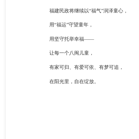
福建民政将继续以“福气”润泽童心，
用“福运”守望童年，
用坚守托举幸福——
让每一个八闽儿童，
有家可归、有爱可依、有梦可追，
在阳光里，自在绽放。