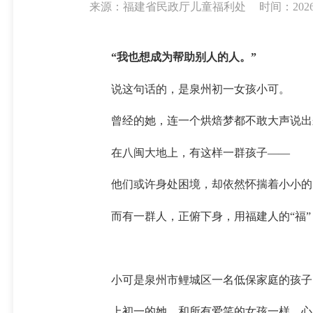
来源：福建省民政厅儿童福利处
时间：2026-0
“我也想成为帮助别人的人。”
说这句话的，是泉州初一女孩小可。
曾经的她，连一个烘焙梦都不敢大声说出
在八闽大地上，有这样一群孩子——
他们或许身处困境，却依然怀揣着小小的
而有一群人，正俯下身，用福建人的“福
小可是泉州市鲤城区一名低保家庭的孩子
上初一的她，和所有爱笑的女孩一样，心