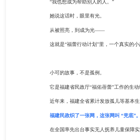
“我也想成为帮助别人的人。”
她说这话时，眼里有光。
从被照亮，到成为光——
这就是“福蕾行动计划”里，一个真实的小
小可的故事，不是孤例。
它是福建省民政厅“福佑蓓蕾”工作的生动
近年来，福建全省累计发放孤儿等基本生活保
福建民政织了一张网，这张网叫 “兜底”
在全国率先出台事实无人抚养儿童保障实