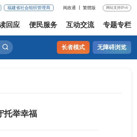
福建省社会组织管理局
闽政通
繁體版
网站支持IPv6
读回应
便民服务
互动交流
专题专栏
长者模式
无障碍浏览
守托举幸福