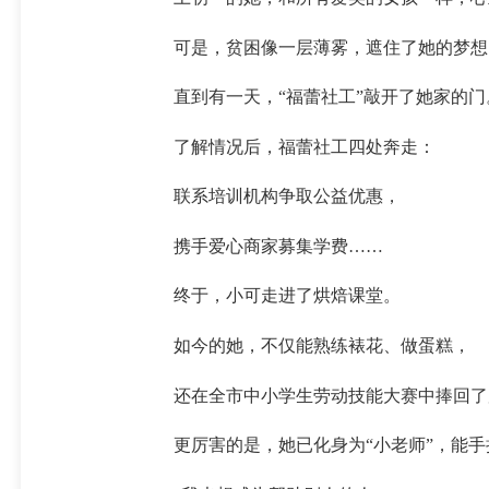
可是，贫困像一层薄雾，遮住了她的梦想
直到有一天，“福蕾社工”敲开了她家的门
了解情况后，福蕾社工四处奔走：
联系培训机构争取公益优惠，
携手爱心商家募集学费……
终于，小可走进了烘焙课堂。
如今的她，不仅能熟练裱花、做蛋糕，
还在全市中小学生劳动技能大赛中捧回了
更厉害的是，她已化身为“小老师”，能