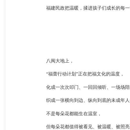
福建民政把温暖，揉进孩子们成长的每一
八闽大地上，
“福蕾行动计划”正在把福文化的温度，
化成一次次叩门、一回回倾听、一场场陪
织成一张横向到边、纵向到底的未成年人
不是每朵花都能生在温室，
但每朵花都值得被看见、被温暖、被照亮