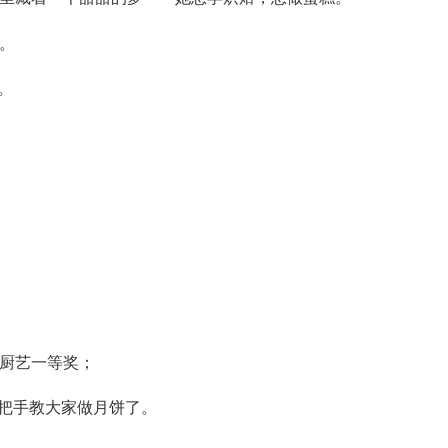
。
。
厨艺一等奖；
手把手教大家做月饼了。