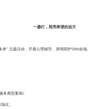
一盏灯，照亮希望的远方
。
来” 主题活动，开展心理辅导、亲情陪护5000余场。
共服务典型案例）
万场次。