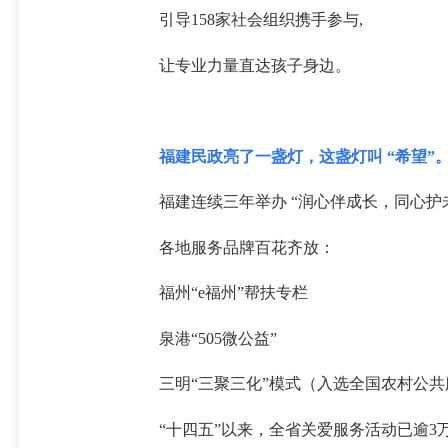
引导158家社会组织携手参与,
让专业力量直达孩子身边。
福建民政亮了一盏灯，这盏灯叫 “希望”
福建连续三年举办 “润心伴成长，同心护未
各地服务品牌百花齐放：
福州“e福州”帮扶专栏
泉港“505微公益”
三明“三聚三化”模式（入选全国农村公
“十四五”以来，全省关爱服务活动已逾3