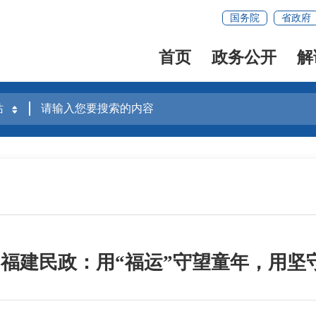
国务院
省政府
首页
政务公开
解
 |福建民政：用“福运”守望童年，用坚