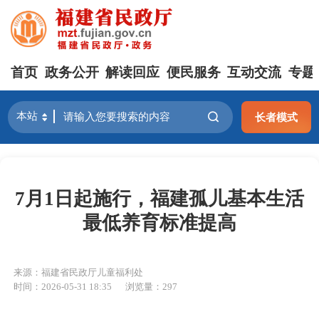
首页
政务公开
解读回应
便民服务
互动交流
专题
长者模式
7月1日起施行，福建孤儿基本生活
最低养育标准提高
来源：福建省民政厅儿童福利处
时间：2026-05-31 18:35
浏览量：297