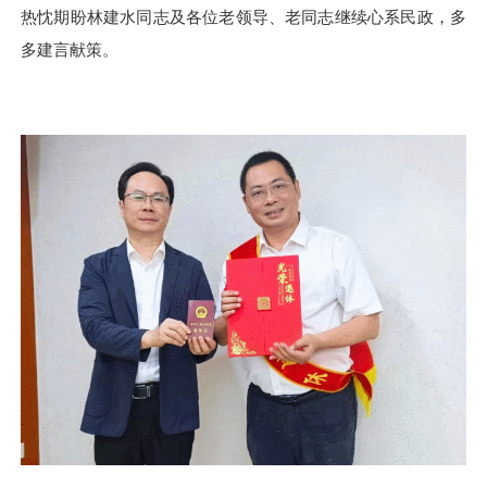
热忱期盼林建水同志及各位老领导、老同志继续心系民政，多
多建言献策。