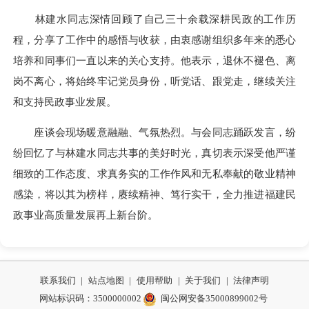
林建水同志深情回顾了自己三十余载深耕民政的工作历
程，分享了工作中的感悟与收获，由衷感谢组织多年来的悉心
培养和同事们一直以来的关心支持。他表示，退休不褪色、离
岗不离心，将始终牢记党员身份，听党话、跟党走，继续关注
和支持民政事业发展。
座谈会现场暖意融融、气氛热烈。与会同志踊跃发言，纷
纷回忆了与林建水同志共事的美好时光，真切表示深受他严谨
细致的工作态度、求真务实的工作作风和无私奉献的敬业精神
感染，将以其为榜样，赓续精神、笃行实干，全力推进福建民
政事业高质量发展再上新台阶。
联系我们
|
站点地图
|
使用帮助
|
关于我们
|
法律声明
网站标识码：3500000002
闽公网安备35000899002号