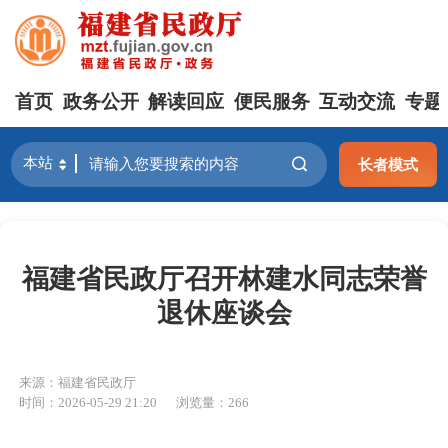
首页
政务公开
解读回应
便民服务
互动交流
专题
长者模式
福建省民政厅召开林建水同志荣誉
退休座谈会
来源：福建省民政厅
时间：2026-05-29 21:20
浏览量：266