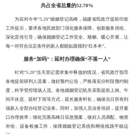
共占全省总量的52.70%
为应对今年“5.20”婚姻登记高峰，福建省民政厅提前印发
工作提示，要求各地民政部门强化服务保障、创新服务供给、
深化宣传引导，确保婚姻登记工作安全、顺畅、暖心开展，让
每一对符合法定条件的新人都能如愿领到“红本本”。
服务“加码”：延时办理确保“不落一人”
针对“5.20”当天登记需求集中释放的情况，省民政厅指导
各地提前研判人流量，做好预约公告，严格落实分时段预约制
度，科学管控现场人流。各地婚姻登记机关采取提前上岗、午
间不休息、延时下班等方式，延长服务时长，确保当日所有到
场新人全部办结登记业务。同时，加强人员业务培训，提升窗
口办理效率；细化完善高峰日应急预案，做好人员调配、物资
补给、设备检修工作，保障婚姻登记系统和网络线路平稳运