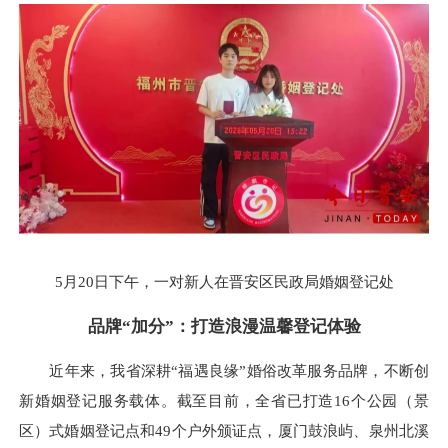
5月20日下午，一对新人在晋安区民政局婚姻登记处
品牌“加分”：打造浪漫温馨登记体验
近年来，我省深耕“福遇良缘”婚俗改革服务品牌，不断创
新婚姻登记服务载体。截至目前，全省已打造16个公园（景
区）式婚姻登记点和49个户外颁证点，厦门鼓浪屿、泉州北溪