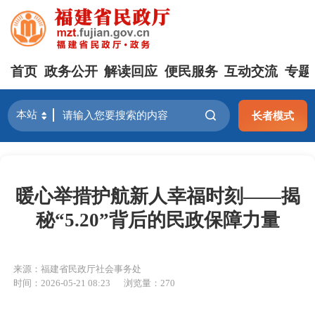
首页
政务公开
解读回应
便民服务
互动交流
专题
长者模式
暖心举措护航新人幸福时刻——揭
秘“5.20”背后的民政保障力量
来源：福建省民政厅社会事务处
时间：2026-05-21 08:23
浏览量：270