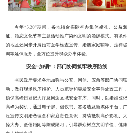
今年“5.20”期间，各地结合实际举办集体婚礼、公益颁
证、婚恋文化节等主题活动推广简约文明的婚嫁模式。有条件
的地区还同步开展婚前医学检查宣传、婚姻家庭辅导、法律咨
询等延伸服务，全方位提升群众办事体验。
安全“加锁”：
部门协同筑牢秩序防线
省民政厅要求各地加强与公安、网信、应急等部门协同联
动，做好现场秩序维护、人员疏导和突发安全事件处置工作，
确保高峰日登记大厅及周边区域安全有序。同时，以婚姻登记
高峰为契机，通过电子屏、倡议书、签名墙及新媒体平台，广
泛宣传文明婚恋理念和家庭责任意识，持续抵制高价彩礼、大
操大办、低俗婚闹等陈规陋习，引导群众树立文明节俭、健康