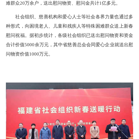
难群众20万余户，送出慰问物资、慰问金共计1亿多元。
社会组织、慈善机构和爱心人士等社会各界力量也通过多
种形式，向困境老人、儿童和残疾人等特殊困难群众送上新春
慰问祝福。据初步统计，各级社会组织已送出慰问物资和资金
合计价值5000余万元，其中省慈善总会会同爱心企业就送出慰
问物资价值1000万元。