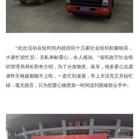
“此次活动在短时间内就得到十几家社会组织积极响应，
大家忙前忙后，无私奉献爱心，令人感动。”省民政厅社会组
织管理局局长郭奇介绍，为了分发物资、装车，很多爱心志愿
者昨天晚饭都顾不上吃，一直忙到凌晨，早上天没亮又开始忙
碌，毫无怨言，只为把爱心物质第一时间送到困难群众手中。