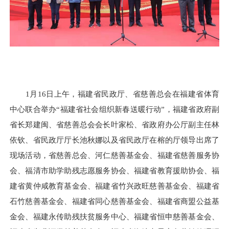
1月16日上午，福建省民政厅、省慈善总会在福建省体育
中心联合举办“福建省社会组织新春送暖行动”，福建省政府副
省长郑建闽、省慈善总会会长叶家松、省政府办公厅副主任林
依钦、省民政厅厅长池秋娜以及省民政厅在榕的厅领导出席了
现场活动，省慈善总会、河仁慈善基金会、福建省慈善服务协
会、福清市助学助残志愿服务协会、福建省教育援助协会、福
建省黄仲咸教育基金会、福建省竹兴政旺慈善基金会、福建省
石竹慈善基金会、福建省同心慈善基金会、福建省商盟公益基
金会、福建永传助残扶贫服务中心、福建省恒申慈善基金会、