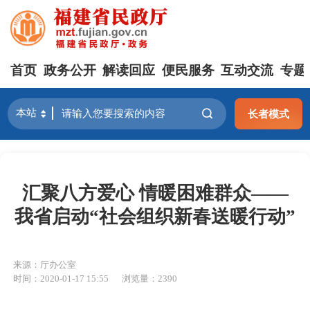
首页
政务公开
解读回应
便民服务
互动交流
专题
长者模式
汇聚八方爱心 情暖困难群众——
我省启动“社会组织新春送暖行动”
来源：厅办公室
时间：2020-01-17 15:55
浏览量：2390