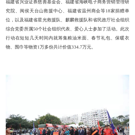
福建省兴业证券慈善基金会、福建省海峡电子商务营销管理研
究院、闽侯天台山救援中心、福建省温州商会等18家捐赠单
位，以及福建省星光救援队、麒麟救援队和省民政厅社会组织
综合党委所属50个社会组织代表、爱心人士参加了活动。此次
行动在短短几天时间内就筹集粮油米面、春节礼包、保暖衣
物、围巾等物资1万多份共计价值334.7万元。