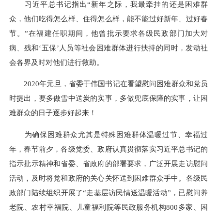
习近平总书记指出“新年之际，我最牵挂的还是困难群
众，他们吃得怎么样、住得怎么样，能不能过好新年、过好春
节。”在福建任职期间，他曾批示要求各级民政部门加大对
病、残和‘五保’人员等社会困难群体进行扶持的同时，发动社
会各界及时对他们进行救助。
2020年元旦，省委于伟国书记在看望慰问困难群众和党员
时提出，要多做雪中送炭的实事，多做兜底保障的实事，让困
难群众的日子逐步好起来！
为确保困难群众尤其是特殊困难群体温暖过节、幸福过
年，春节前夕，各级党委、政府认真贯彻落实习近平总书记的
指示批示精神和省委、省政府的部署要求，广泛开展走访慰问
活动，及时将党和政府的关心关怀送到困难群众手中。各级民
政部门陆续组织开展了“走基层访民情送温暖活动”，已慰问养
老院、农村幸福院、儿童福利院等民政服务机构800多家、困