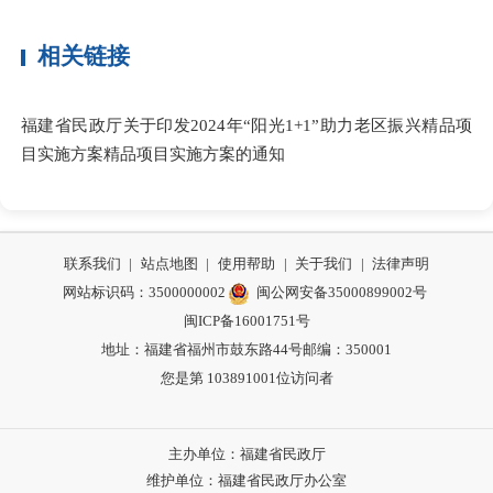
相关链接
福建省民政厅关于印发2024年“阳光1+1”助力老区振兴精品项
目实施方案精品项目实施方案的通知
联系我们
|
站点地图
|
使用帮助
|
关于我们
|
法律声明
网站标识码：3500000002
闽公网安备35000899002号
闽ICP备16001751号
地址：福建省福州市鼓东路44号
邮编：350001
您是第
103891001
位访问者
主办单位：福建省民政厅
维护单位：福建省民政厅办公室