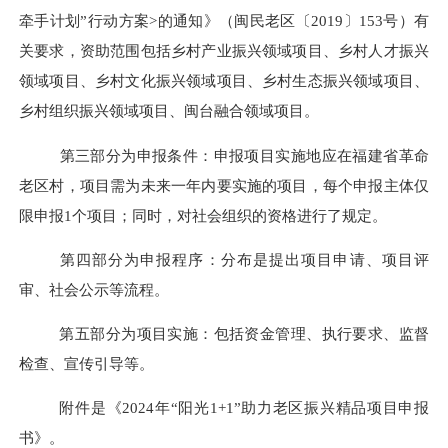
牵手计划”行动方案>的通知》（闽民老区〔2019〕153号）有
关要求，资助范围包括乡村产业振兴领域项目、乡村人才振兴
领域项目、乡村文化振兴领域项目、乡村生态振兴领域项目、
乡村组织振兴领域项目、闽台融合领域项目。
第三部分为申报条件：
申
报项目实施地应在福建省革命
老区村，项目需为未来一年内要实施的项目，每个申报主体仅
限申报
1个项目；同时，对社会组织的资格进行了规定。
第四部分为申报程序：
分
布是提出项目申请、项目评
审、社会公示等流程。
第五部分为项目实施：
包括资金管理、执行要求
、
监督
检查、宣传引导等。
附件是
《
2024年“阳光1+1”助力老区振兴精品项目申报
书》。