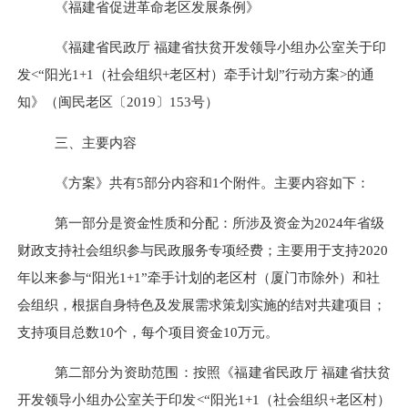
《福建省促进革命老区发展条例》
《福建省民政厅
福建省扶贫开发领导小组办公室关于印
发
<“阳光1+1（社会组织+老区村）牵手计划”行动方案>的通
知》（闽民老区〔2019〕153号）
三、主要内容
《方案》共有
5部分内容和1个附件。主要内容如下：
第一部分是
资金性质和分配
：
所涉及资金为
2024年省级
财政支持社会组织参与民政服务专项经费；主要
用于支持
2020
年以来参与“阳光1+1”牵手计划的老区村（厦门市除外）和社
会组织，根据自身特色及发展需求策划实施的结对共建项目；
支持项目总数10个，每个项目资金10万元。
第二部分为资助范围：
按照《福建省民政厅
福建省扶贫
开发领导小组办公室关于印发
<“阳光1+1（社会组织+老区村）