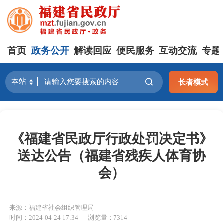
首页
政务公开
解读回应
便民服务
互动交流
专题
长者模式
《福建省民政厅行政处罚决定书》
送达公告（福建省残疾人体育协
会）
来源：福建省社会组织管理局
时间：2024-04-24 17:34
浏览量：7314