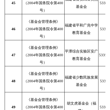
45
（
2004年国务院令第400
53350
基金会
号）
《基金会管理条例》
福建省平和广兆中学
46
（
2004年国务院令第400
53350
教育基金会
号）
《基金会管理条例》
平潭综合实验区安广
47
（
2004年国务院令第400
53350
教育基金会
号）
《基金会管理条例》
福建省少数民族发展
48
（
2004年国务院令第400
53350
基金会
号）
《基金会管理条例》
胡文虎基金会（福
49
（
2004年国务院令第400
53350