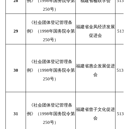
28
例》（
1998年国务院令第
福建省楹联学会
51350
250号）
《社会团体登记管理条
福建省金凤经济发展
29
例》（
1998年国务院令第
51350
促进会
250号）
《社会团体登记管理条
福建省惠企发展促进
30
例》（
1998年国务院令第
51350
会
250号）
《社会团体登记管理条
福建省曾子文化促进
31
例》（
1998年国务院令第
51350
会
250号）