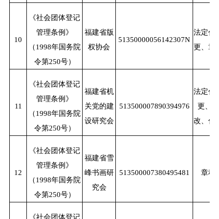
《社会团体登记
管理条例》
福建省版
法定代
10
51350000056142307N
（
1998年国务院
权协会
更、章
令第250号）
《社会团体登记
福建省机
法定代
管理条例》
11
关党的建
513500007890394976
更、
（
1998年国务院
设研究会
改、住
令第250号）
《社会团体登记
福建省雪
管理条例》
12
峰书画研
513500007380495481
章程
（
1998年国务院
究会
令第250号）
《社会团体登记