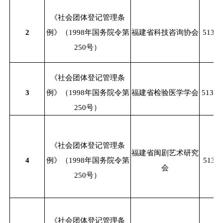
《社会团体登记管理条
2
例》（
1998年国务院令第
福建省科技咨询协会
51350
250号）
《社会团体登记管理条
3
例》（
1998年国务院令第
福建省检验医学学会
51350
250号）
《社会团体登记管理条
福建省闽剧艺术研究
4
例》（
1998年国务院令第
51350
会
250号）
《社会团体登记管理条