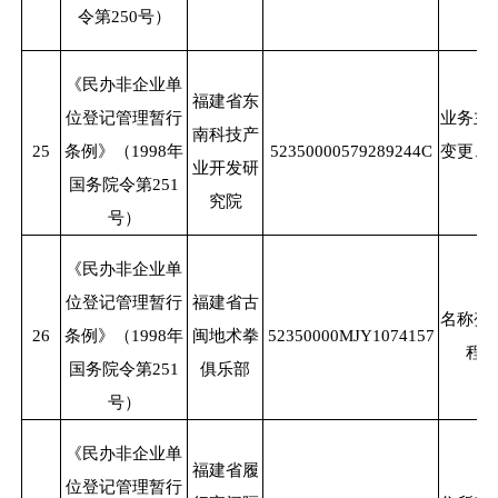
令第250号）
《民办非企业单
福建省东
位登记管理暂行
业务主
南科技产
25
条例》（
1998年
52350000579289244C
变更、
业开发研
国务院令第251
究院
号）
《民办非企业单
位登记管理暂行
福建省古
名称变
26
条例》（
1998年
闽地术拳
52350000MJY1074157
程
国务院令第251
俱乐部
号）
《民办非企业单
福建省履
位登记管理暂行