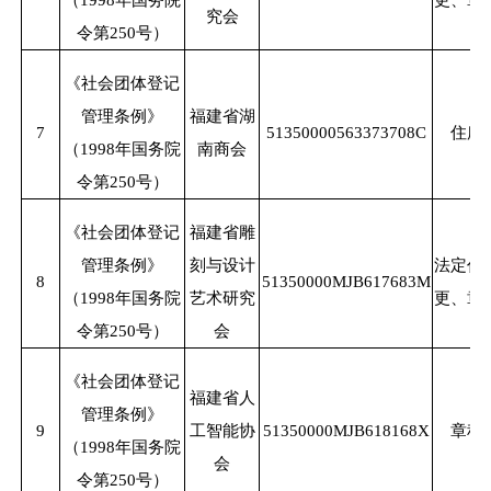
究会
令第250号）
《社会团体登记
管理条例》
福建省湖
7
51350000563373708C
住所
（
1998年国务院
南商会
令第250号）
《社会团体登记
福建省雕
管理条例》
刻与设计
法定代
8
51350000MJB617683M
（
1998年国务院
艺术研究
更、章
令第250号）
会
《社会团体登记
福建省人
管理条例》
9
工智能协
51350000MJB618168X
章程
（
1998年国务院
会
令第250号）