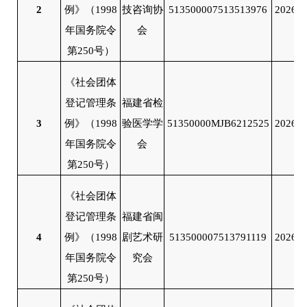
2
例》（
1998
技咨询协
513500007513513976
2026/0
年国务院令
会
第250号）
《社会团体
登记管理条
福建省检
3
例》（
1998
验医学学
51350000MJB6212525
2026/0
年国务院令
会
第250号）
《社会团体
登记管理条
福建省闽
4
例》（
1998
剧艺术研
513500007513791119
2026/0
年国务院令
究会
第250号）