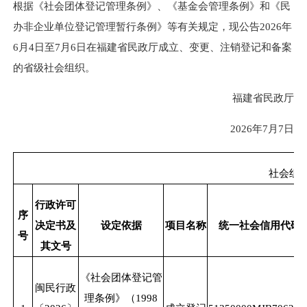
根据《社会团体登记管理条例》、《基金会管理条例》和《民
办非企业单位登记管理暂行条例》等有关规定，现公告2026年
6月4日至7月6日在福建省民政厅成立、变更、注销登记和备案
的省级社会组织。
福建省民政厅
2026年7月7日
社会组
行政许可
序
决定书及
设定依据
项目名称
统一社会信用代码
号
其文号
《社会团体登记管
闽民行政
理条例》（
1998