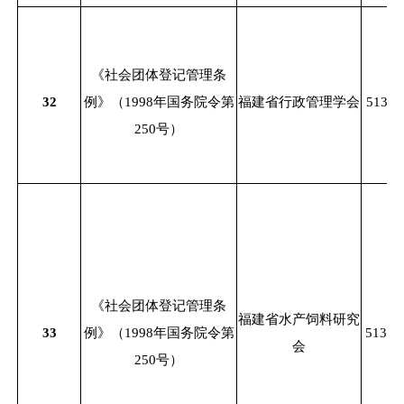
《社会团体登记管理条
32
例》（
1998年国务院令第
福建省行政管理学会
51350
250号）
《社会团体登记管理条
福建省水产饲料研究
33
例》（
1998年国务院令第
51350
会
250号）