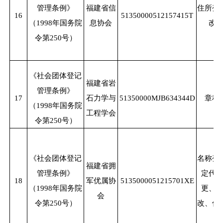
管理条例》
福建省信
住所变
16
51350000512157415T
（
1998年国务院
息协会
改
令第250号）
《社会团体登记
福建省岩
管理条例》
17
石力学与
51350000MJB634344D
章程
（
1998年国务院
工程学会
令第250号）
《社会团体登记
名称变
福建省拥
管理条例》
定代
18
军优属协
5135000051215701XE
（
1998年国务院
更、
会
令第250号）
改、住