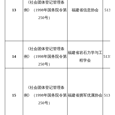
《社会团体登记管理条
13
例》（
1998年国务院令第
福建省信息协会
51350
250号）
《社会团体登记管理条
福建省岩石力学与工
14
例》（
1998年国务院令第
51350
程学会
250号）
《社会团体登记管理条
15
例》（
1998年国务院令第
福建省拥军优属协会
51350
250号）