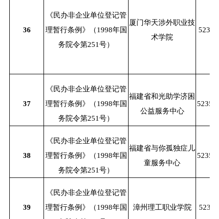
《民办非企业单位登记管
厦门华天涉外职业技
36
理暂行条例》（
1998年国
52350
术学院
务院令第251号）
《民办非企业单位登记管
福建省和光助学济困
37
理暂行条例》（
1998年国
52350
公益服务中心
务院令第251号）
《民办非企业单位登记管
福建省与你孤独症儿
38
理暂行条例》（
1998年国
52350
童服务中心
务院令第251号）
《民办非企业单位登记管
39
理暂行条例》（
1998年国
漳州理工职业学院
52350