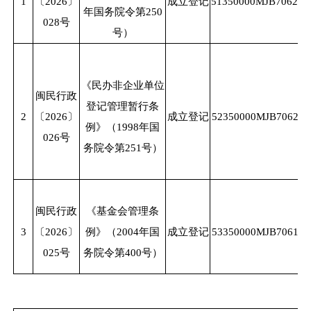
1
〔
2026〕
成立登记
51350000MJB706272
年国务院令第250
028号
号）
《民办非企业单位
闽民行政
登记管理暂行条
2
〔
2026〕
成立登记
52350000MJB706213
例》（
1998年国
026号
务院令第251号）
闽民行政
《基金会管理条
3
〔
2026〕
例》（
2004年国
成立登记
53350000MJB706109
025号
务院令第400号）