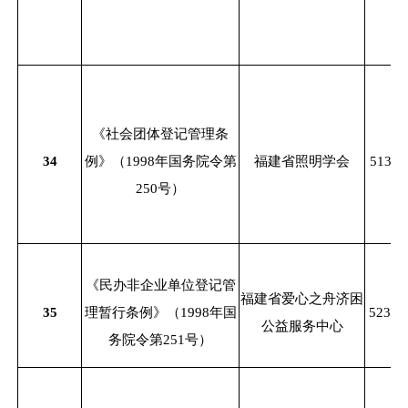
《社会团体登记管理条
34
例》（
1998年国务院令第
福建省照明学会
51350
250号）
《民办非企业单位登记管
福建省爱心之舟济困
35
理暂行条例》（
1998年国
52350
公益服务中心
务院令第251号）