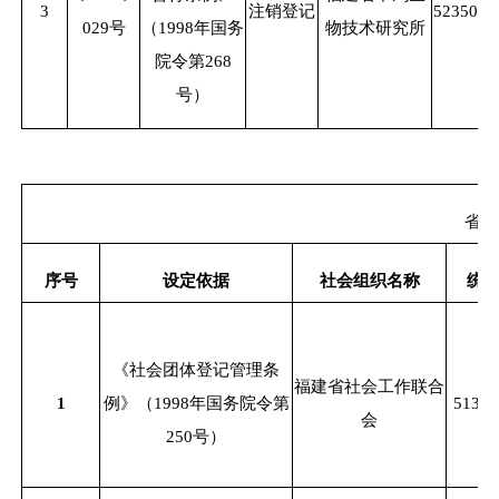
3
注销登记
5235000
029号
（
1998年国务
物技术研究所
院令第268
号）
省级
序号
设定依据
社会组织名称
统
《社会团体登记管理条
福建省社会工作联合
1
例》（
1998年国务院令第
51350
会
250号）