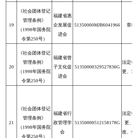
《社会团体登记
福建省惠
管理条例》
19
企发展促
51350000MJB6041966
章程
（
1998年国务院
进会
令第250号）
《社会团体登记
福建省曾
管理条例》
法定代
20
子文化促
51350000329527836G
（
1998年国务院
更、章
进会
令第250号）
《社会团体登记
福建省行
法定代
管理条例》
21
政管理学
51350000512158178G
更、
（
1998年国务院
会
改、住
令第250号）