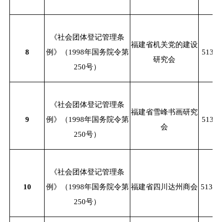
《社会团体登记管理条
福建省机关党的建设
8
例》（
1998年国务院令第
51350
研究会
250号）
《社会团体登记管理条
福建省雪峰书画研究
9
例》（
1998年国务院令第
51350
会
250号）
《社会团体登记管理条
10
例》（
1998年国务院令第
福建省四川达州商会
51350
250号）