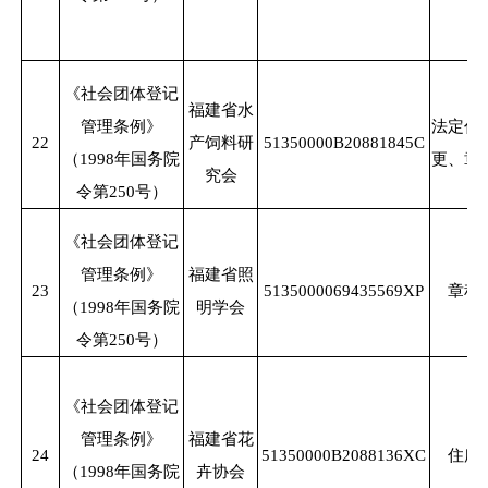
《社会团体登记
福建省水
管理条例》
法定代
22
产饲料研
51350000B20881845C
（
1998年国务院
更、章
究会
令第250号）
《社会团体登记
管理条例》
福建省照
23
5135000069435569XP
章程
（
1998年国务院
明学会
令第250号）
《社会团体登记
管理条例》
福建省花
24
51350000B2088136XC
住所
（
1998年国务院
卉协会