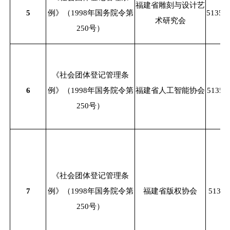
福建省雕刻与设计艺
5
例》（
1998年国务院令第
51350
术研究会
250号）
《社会团体登记管理条
6
例》（
1998年国务院令第
福建省人工智能协会
51350
250号）
《社会团体登记管理条
7
例》（
1998年国务院令第
福建省版权协会
51350
250号）