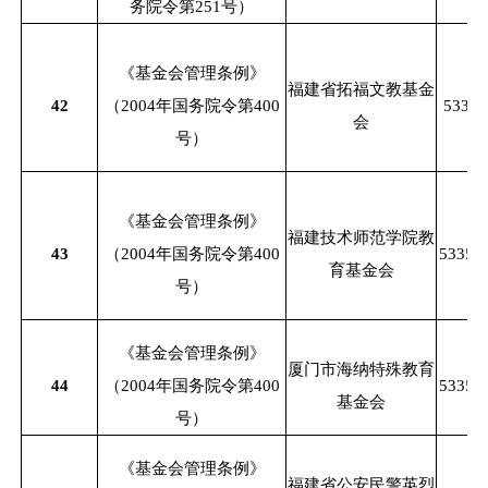
务院令第251号）
《基金会管理条例》
福建省拓福文教基金
42
（
2004年国务院令第400
53350
会
号）
《基金会管理条例》
福建技术师范学院教
43
（
2004年国务院令第400
53350
育基金会
号）
《基金会管理条例》
厦门市海纳特殊教育
44
（
2004年国务院令第400
53350
基金会
号）
《基金会管理条例》
福建省公安民警英烈