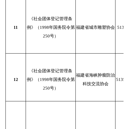
《社会团体登记管理条
11
例》（
1998年国务院令第
福建省城市雕塑协会
51350
250号）
《社会团体登记管理条
福建省海峡肿瘤防治
12
例》（
1998年国务院令第
51350
科技交流协会
250号）