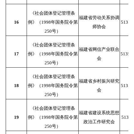
《社会团体登记管理条
福建省劳动关系协调
16
例》（
1998年国务院令第
51350
师协会
250号）
《社会团体登记管理条
福建省网信产业联合
17
例》（
1998年国务院令第
51350
会
250号）
《社会团体登记管理条
福建省乡村振兴研究
18
例》（
1998年国务院令第
51350
会
250号）
《社会团体登记管理条
福建省建设系统思想
19
例》（
1998年国务院令第
51350
政治工作研究会
250号）