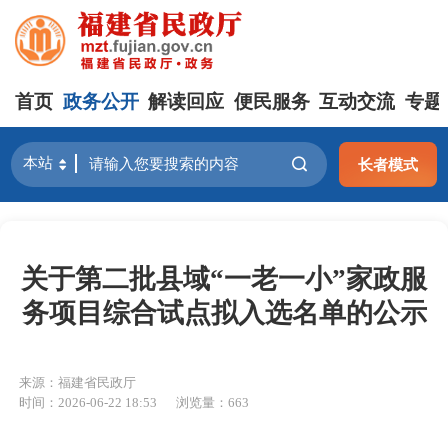
首页
政务公开
解读回应
便民服务
互动交流
专题
长者模式
关于第二批县域“一老一小”家政服
务项目综合试点拟入选名单的公示
来源：福建省民政厅
时间：2026-06-22 18:53
浏览量：663