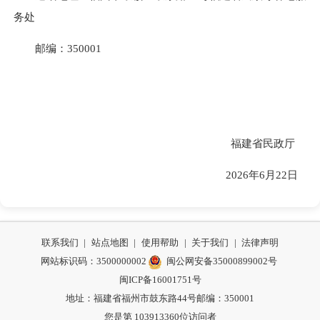
务处
邮编：350001
福建省民政厅
2026年6月22日
联系我们
|
站点地图
|
使用帮助
|
关于我们
|
法律声明
网站标识码：3500000002
闽公网安备35000899002号
闽ICP备16001751号
地址：福建省福州市鼓东路44号
邮编：350001
您是第
103913360
位访问者