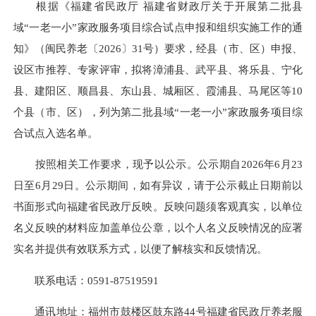
根据《福建省民政厅 福建省财政厅关于开展第二批县
域“一老一小”家政服务项目综合试点申报和组织实施工作的通
知》（闽民养老〔2026〕31号）要求，经县（市、区）申报、
设区市推荐、专家评审，拟将漳浦县、武平县、将乐县、宁化
县、建阳区、顺昌县、东山县、城厢区、霞浦县、马尾区等10
个县（市、区），列为第二批县域“一老一小”家政服务项目综
合试点入选名单。
按照相关工作要求，现予以公示。公示期自2026年6月23
日至6月29日。公示期间，如有异议，请于公示截止日期前以
书面形式向福建省民政厅反映。反映问题须客观真实，以单位
名义反映的材料应加盖单位公章，以个人名义反映情况的应署
实名并提供有效联系方式，以便了解核实和反馈情况。
联系电话：0591-87519591
通讯地址：福州市鼓楼区鼓东路44号福建省民政厅养老服