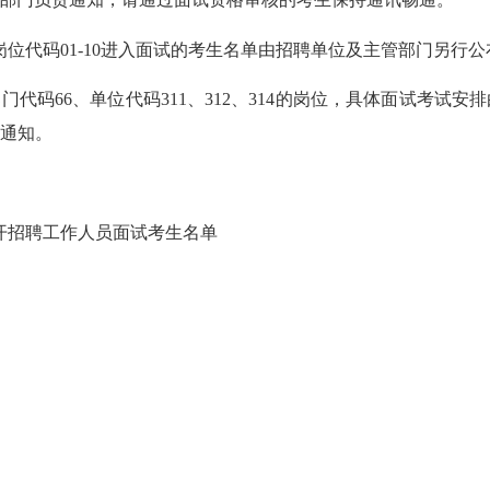
岗位代码01-10进入面试的考生名单由招聘单位及主管部门另行公
部门代码66、单位代码311、312、314的岗位，具体面试考
通知。
公开招聘工作人员面试考生名单