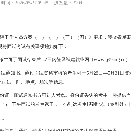
时间：2026-05-27 09:48
浏览量：2294
招聘工作人员方案（一）（二）（三）（四）》要求，我省省属事
现将面试考试有关事项通知如下：
。考生可于面试结束后1-2日内登录福建就业网（www.fj99.org
书。通过面试资格审核的考生可于5月28日—5月31日登录福建就业
体面试时间、地点、场次等信息。
份证、面试通知书方可进入考点。身份证丢失的考生，需提供当
45、下午面试的考生迟于13：45到达考生报到地点（签到处
》。
部门负责通知，请通过面试资格审核的考生保持通讯畅通。