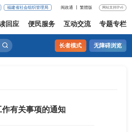
福建省社会组织管理局
闽政通
繁體版
网站支持IPv6
读回应
便民服务
互动交流
专题专栏
长者模式
无障碍浏览
工作有关事项的通知