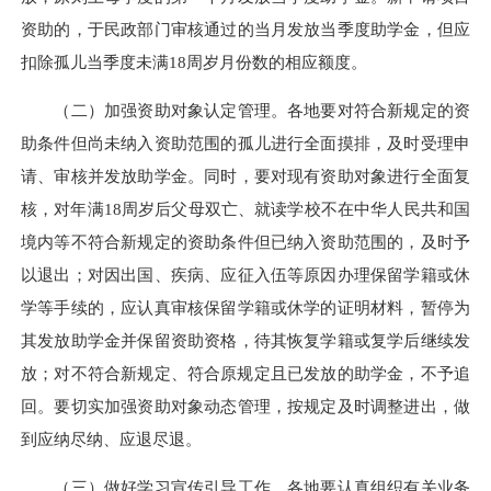
资助的，于民政部门审核通过的当月发放当季度助学金，但应
扣除孤儿当季度未满18周岁月份数的相应额度。
（二）加强资助对象认定管理。各地要对符合新规定的资
助条件但尚未纳入资助范围的孤儿进行全面摸排，及时受理申
请、审核并发放助学金。同时，要对现有资助对象进行全面复
核，对年满18周岁后父母双亡、就读学校不在中华人民共和国
境内等不符合新规定的资助条件但已纳入资助范围的，及时予
以退出；对因出国、疾病、应征入伍等原因办理保留学籍或休
学等手续的，应认真审核保留学籍或休学的证明材料，暂停为
其发放助学金并保留资助资格，待其恢复学籍或复学后继续发
放；对不符合新规定、符合原规定且已发放的助学金，不予追
回。要切实加强资助对象动态管理，按规定及时调整进出，做
到应纳尽纳、应退尽退。
（三）做好学习宣传引导工作。各地要认真组织有关业务