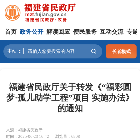
首页
政务公开
解读回应
便民服务
互动交流
专题
长者模式
福建省民政厅关于转发《“福彩圆
梦·孤儿助学工程”项目 实施办法》
的通知
来源：福建省民政厅
时间：2025-06-23 16:42
浏览量：6908