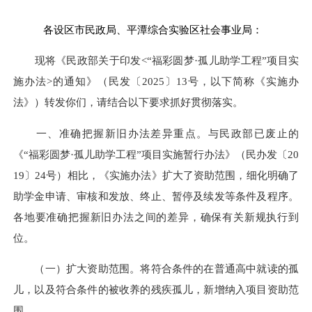
各设区市民政局、平潭综合实验区社会事业局：
现将《民政部关于印发<“福彩圆梦·孤儿助学工程”项目实
施办法>的通知》（民发〔2025〕13号，以下简称《实施办
法》）转发你们，请结合以下要求抓好贯彻落实。
一、准确把握新旧办法差异重点。与民政部已废止的
《“福彩圆梦·孤儿助学工程”项目实施暂行办法》（民办发〔20
19〕24号）相比，《实施办法》扩大了资助范围，细化明确了
助学金申请、审核和发放、终止、暂停及续发等条件及程序。
各地要准确把握新旧办法之间的差异，确保有关新规执行到
位。
（一）扩大资助范围。将符合条件的在普通高中就读的孤
儿，以及符合条件的被收养的残疾孤儿，新增纳入项目资助范
围。