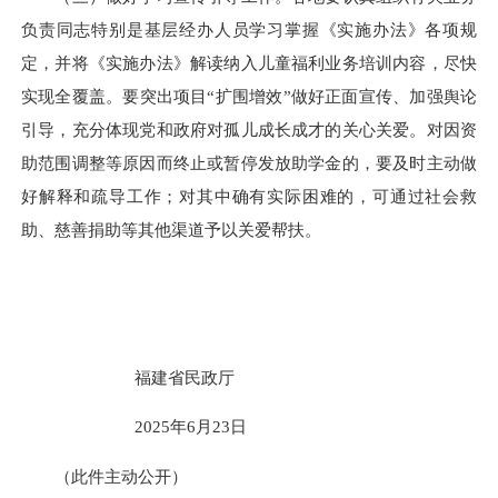
负责同志特别是基层经办人员学习掌握《实施办法》各项规
定，并将《实施办法》解读纳入儿童福利业务培训内容，尽快
实现全覆盖。要突出项目“扩围增效”做好正面宣传、加强舆论
引导，充分体现党和政府对孤儿成长成才的关心关爱。对因资
助范围调整等原因而终止或暂停发放助学金的，要及时主动做
好解释和疏导工作；对其中确有实际困难的，可通过社会救
助、慈善捐助等其他渠道予以关爱帮扶。
福建省民政厅
2025年6月23日
（此件主动公开）