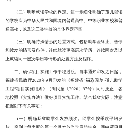
（二）明晰就读学校的界定。进一步细化明确了孤儿就读
的学校应为中华人民共和国境内普通高中、中等职业学校和普
通高校，以及这三类学校的具体界定范围。
（三）明确特殊情形的处置方式。包括助学金终止、暂停
和续发的情形及条件，连续就读更高层次学历、连续两次及以
上就读同一层次学历等情形的处置方法及程序。
二、确保项目实施工作平稳过渡。自本通知印发之日起，
福建省民政厅2020年9月印发的《福建省“福彩圆梦·孤儿助学
工程”项目实施细则》（闽民童〔2020〕97号）同时废止，各
地按照《实施办法》做好项目实施工作。结合我省实际，注意
把握以下有关事项：
（一）明确我省助学金发放频次。助学金按季度平均发
放，原则上每季度的第一个月发放当季度助学金。新申请项目