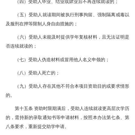
（四）受助人毕业、结业或肄业后不再连续就读的；
（五）受助人就读期间被执行刑事拘留、强制隔离戒毒以
及服刑在押等限制人身自由措施的；
（六）受助人未能及时提供学年复核材料，且无法证明是
否连续就读的；
（七）受助人伪造材料或冒用他人名义申领的；
（八）受助人死亡的；
（九）受助人存在其他不符合本项目资助目的或要求情形
的。
第十五条 资助时限期满后，受助人连续就读更高层次学历
的，需持新的录取通知书等申请材料，按照本办法第七条、第
八条要求，重新提交助学申请。