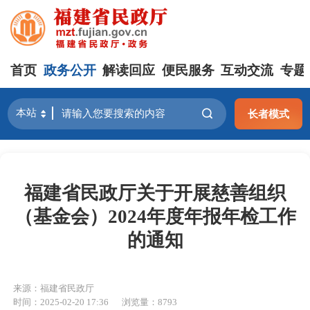
首页
政务公开
解读回应
便民服务
互动交流
专题
长者模式
福建省民政厅关于开展慈善组织
（基金会）2024年度年报年检工作
的通知
来源：福建省民政厅
时间：2025-02-20 17:36
浏览量：8793