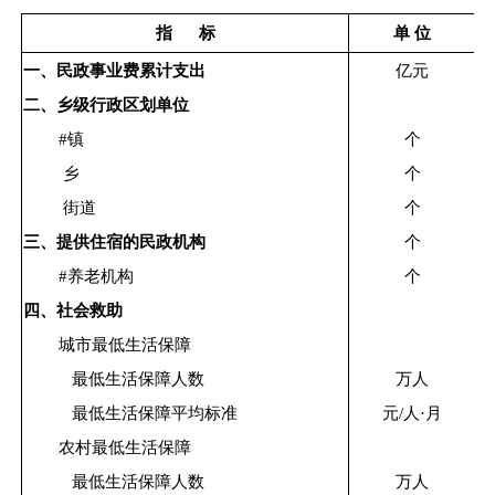
指
标
单 位
一、民政事业费累计支出
亿元
二、乡级行政区划单位
#镇
个
乡
个
街道
个
三、提供住宿的民政机构
个
#养老机构
个
四、社会救助
城市最低生活保障
最低生活保障人数
万人
最低生活保障平均标准
元/人·月
农村最低生活保障
最低生活保障人数
万人