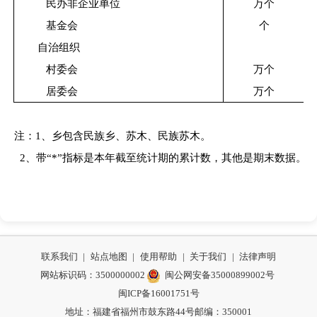
民办非企业单位
万个
基金会
个
自治组织
村委会
万个
居委会
万个
注：1、乡包含民族乡、苏木、民族苏木。
2、带“*”指标是本年截至统计期的累计数，其他是期末数据。
联系我们
|
站点地图
|
使用帮助
|
关于我们
|
法律声明
网站标识码：3500000002
闽公网安备35000899002号
闽ICP备16001751号
地址：福建省福州市鼓东路44号
邮编：350001