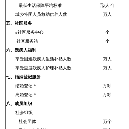
最低生活保障平均标准
元/人·年
城乡特困人员救助供养人数
万人
五、社区服务
#社区服务中心
个
社区服务站
个
六、残疾人福利
享受困难残疾人生活补贴人数
万人
享受重度残疾人护理补贴人数
万人
七、婚姻登记服务
结婚登记 *
万对
离婚登记 *
万对
八、成员组织
社会组织
社会团体
万个