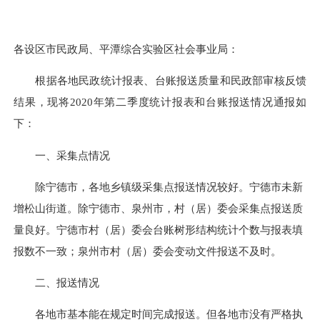
各设区市民政局、平潭综合实验区社会事业局：
根
据各地民政统计报表、台账报送质量和民政部审核反馈
结果，现将
2020
年第二季度统计报表和台账报送情况通报如
下：
一、采集点情况
除宁德市，
各地
乡镇级采集点报送情况较好。宁德市未新
增松山街道。除宁德市、泉州市，村（居）委会采集点报送质
量良好。宁德市村（居）委会台账树形结构统计个数与报表填
报数不一致；泉州市
村（居）委会变动文件报送不及时。
二、报送情况
各地市基本能在规定时间完成报送。但各地市没有严格执