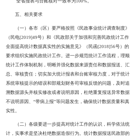
全省报表与台账核对一致率为100%。
五、相关要求
（一）各市（区）要严格按照《民政事业统计调查制度》
（民电
[2019]49
号）和《民政部关于加强和完善民政统计工作
全面提高统计数据真实性的实施意见》（民函
[2018]56
号）的
要求
组织实施民政统计工作。进一步规范统计工作流程，理顺
统计工作体制机制，明晰并强化数据来源责任和数据报送、汇
总、审核责任；切实加大统计报表和台账审核力度，对于统计
系统审核提示的错误和部规划财务司审核反馈的问题，及时追
溯数据源头并核实修改或者说明原因，杜绝重复报送异常数据
不说明原因、“带病上报”等问题发生，确保统计数据质量和真
实性。
（二）
各级要进一步提高对统计工作的认识，科学依法统
计，实事求是坚决杜绝数据造假行为。统计数据报送民政部的