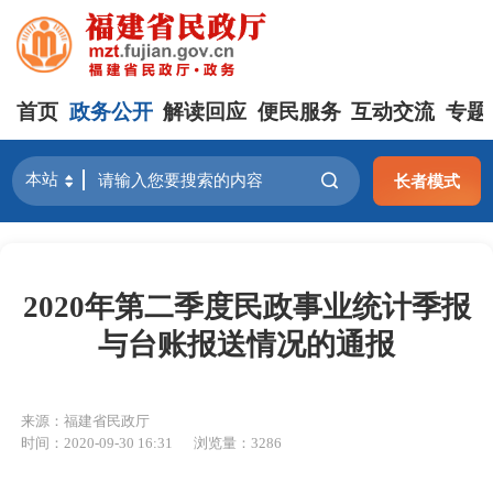
首页
政务公开
解读回应
便民服务
互动交流
专题
长者模式
2020年第二季度民政事业统计季报
与台账报送情况的通报
来源：福建省民政厅
时间：2020-09-30 16:31
浏览量：3286