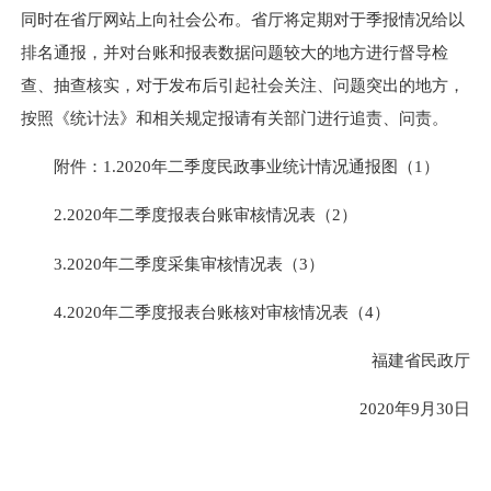
同时在省厅网站上向社会公布。省厅将定期对于季报情况给以
排名通报，并对台账和报表数据问题较大的地方进行督导检
查、抽查核实，对于发布后引起社会关注、问题突出的地方，
按照《统计法》和相关规定报请有关部门进行追责、问责。
附件：1.20
20
年二季度民政事业统计情况通报图（1）
2.20
20
年二季度报表台账审核情况表（
2
）
3.20
20
年二季度采集审核情况表（
3
）
4.20
20
年二季度报表台账核对审核情况表（4）
福建省民政厅
20
20
年
9
月
30
日