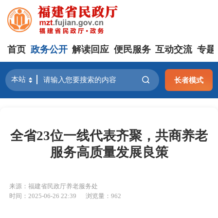
首页
政务公开
解读回应
便民服务
互动交流
专题
长者模式
全省23位一线代表齐聚，共商养老
服务高质量发展良策
来源：福建省民政厅养老服务处
时间：2025-06-26 22:39
浏览量：962