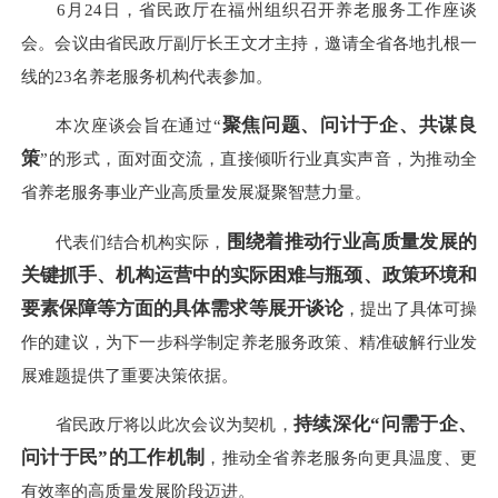
6月24日，省民政厅在福州组织召开养老服务工作座谈
会。会议由省民政厅副厅长王文才主持，邀请全省各地扎根一
线的23名养老服务机构代表参加。
聚焦问题、问计于企、共谋良
本次座谈会旨在通过“
策
”的形式，面对面交流，直接倾听行业真实声音，为推动全
省养老服务事业产业高质量发展凝聚智慧力量。
围绕着推动行业高质量发展的
代表们结合机构实际，
关键抓手、机构运营中的实际困难与瓶颈、政策环境和
要素保障等方面的具体需求等展开谈论
，提出了具体可操
作的建议，为下一步科学制定养老服务政策、精准破解行业发
展难题提供了重要决策依据。
持续深化“问需于企、
省民政厅将以此次会议为契机，
问计于民”的工作机制
，推动全省养老服务向更具温度、更
有效率的高质量发展阶段迈进。