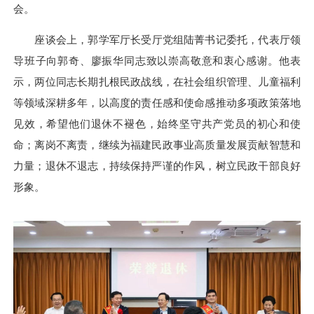
会。
座谈会上，郭学军厅长受厅党组陆菁书记委托，代表厅领
导班子向郭奇、廖振华同志致以崇高敬意和衷心感谢。他表
示，两位同志长期扎根民政战线，在社会组织管理、儿童福利
等领域深耕多年，以高度的责任感和使命感推动多项政策落地
见效，希望他们退休不褪色，始终坚守共产党员的初心和使
命；离岗不离责，继续为福建民政事业高质量发展贡献智慧和
力量；退休不退志，持续保持严谨的作风，树立民政干部良好
形象。