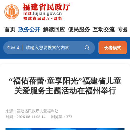
首页
政务公开
解读回应
便民服务
互动交流
专题
长者模式
“福佑蓓蕾·童享阳光”福建省儿童
关爱服务主题活动在福州举行
来源：福建省民政厅儿童福利处
时间：2026-06-11 08:14
浏览量：373