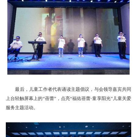
最后，儿童工作者代表诵读主题倡议，与会领导嘉宾共同
上台轻触屏幕上的“蓓蕾”，点亮“福佑蓓蕾·童享阳光”儿童关爱
服务主题活动。