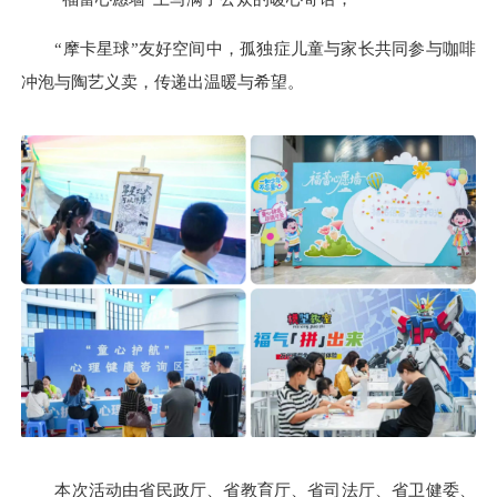
“摩卡星球”友好空间中，孤独症儿童与家长共同参与咖啡
冲泡与陶艺义卖，传递出温暖与希望。
本次活动由省民政厅、省教育厅、省司法厅、省卫健委、