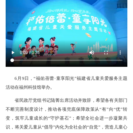
6月9日，“福佑蓓蕾·童享阳光”福建省儿童关爱服务主题
活动在福州科技馆举办。
省民政厅党组书记陆菁出席活动并致辞，希望各有关部门
不断完善制度设计，推动各项兜底保障政策从“有”向“优”转
变，筑牢儿童成长的“守护基石”；希望全社会进一步凝聚共
识，将关爱儿童从“倡导”内化为全社会的“自觉”，营造儿童心