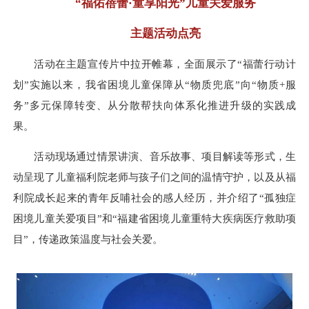
“福佑蓓蕾·童享阳光”儿童关爱服务
主题活动点亮
活动在主题宣传片中拉开帷幕，全面展示了“福蕾行动计
划”实施以来，我省困境儿童保障从“物质兜底”向“物质+服
务”多元保障转变、从分散帮扶向体系化推进升级的实践成
果。
活动现场通过情景讲演、音乐故事、项目解读等形式，生
动呈现了儿童福利院老师与孩子们之间的温情守护，以及从福
利院成长起来的青年反哺社会的感人经历，并介绍了“孤独症
困境儿童关爱项目”和“福建省困境儿童重特大疾病医疗救助项
目”，传递政策温度与社会关爱。