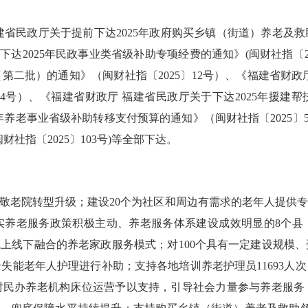
省民政厅关于提前下达2025年政府购买乡镇（街道）养老及救
下达2025年民政事业类省级补助专项经费的通知》(闽财社指〔2
第二批）的通知》（闽财社指〔2025〕12号）、《福建省财政
4号）、《福建省财政厅 福建省民政厅关于下达2025年援建帮
5年养老事业省级补助转移支付预算的通知》（闽财社指〔2025〕
财社指〔2025〕103号)等全部下达。
镇敬老院转型升级；建设20个为社区和周边有需求的老年人提供
养老服务政策积极主动、养老服务体系建设成效明显的8个县
线上线下融合的养老家政服务模式；对100个具有一定建设规模
失能老年人护理进行补助；支持各地培训养老护理员11693人
民办养老机构床位运营予以支持，引导社会力量参与养老服务