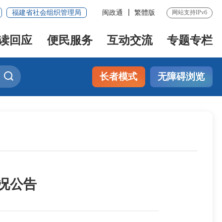
福建省社会组织管理局
闽政通
繁體版
网站支持IPv6
读回应
便民服务
互动交流
专题专栏
长者模式
无障碍浏览
况公告