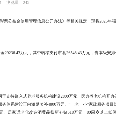
4
浏览量：245
彩票公益金使用管理信息公开办法》等相关规定，现将2025年
29236.43万元，其中转移支付市县26546.43万元，省本级
用于支持嵌入式养老服务机构建设2800万元、民办养老机构开办及
老服务体系建设正向激励奖补4800万元、“一老一小”家政服务项目综
万元、居家适老化改造消费品换新补贴518万元、80周岁以上低保