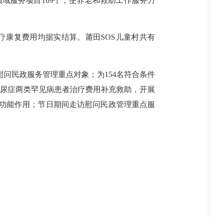
域服务项目169个，使养老和救助工作服务力
医疗康复费用均据实结算。莆田SOS儿童村共有
问民政服务管理重点对象；为154名符合条件
酮尿症两类罕见病患者治疗费用补充救助，开展
织功能作用；节日期间走访慰问民政管理重点服