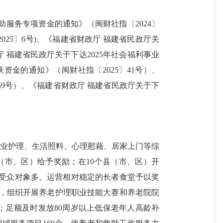
助服务专项资金的通知》（闽财社指〔2024〕
025〕6号)、《福建省财政厅 福建省民政厅关
厅 福建省民政厅关于下达2025年社会福利事业
扶资金的通知》（闽财社指〔2025〕41号）、
59号）、《福建省财政厅 福建省民政厅关于下
专业护理、生活照料、心理慰藉、居家上门等综
（市、区）给予奖励；在10个县（市、区）开
、受众对象多、运营相对稳定的长者食堂予以奖
次，组织开展养老护理职业技能大赛和养老院院
；足额及时发放80周岁以上低保老年人高龄补