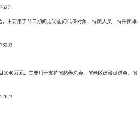
6271
元。
主要用于节日期间走访慰问低保对象、特困人员、特殊困难
6283
1040万元。
主要用于支持省慈善总会、省老区建设促进会、省
2623