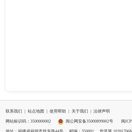
联系我们
|
站点地图
|
使用帮助
|
关于我们
|
法律声明
网站标识码：3500000002
闽公网安备35000899002号
闽ICP
地址：福建省福州市鼓东路44号
邮编：350001
您是第
103917068