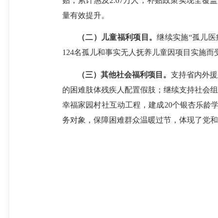
贴，累计惠及2.67万人，补贴政策实现全
量有效提升。
（二）儿童福利项目。
继续实施“孤儿医
124名孤儿和事实无人抚养儿童因项目实施而
（三）其他社会福利项目
。
支持省内外援
的困难肢体残疾人配置假肢；继续支持社会组
幸福家园村社互动工程，建成20个银杏乐龄
务对象，保障困难群众温暖过节，体现了党和