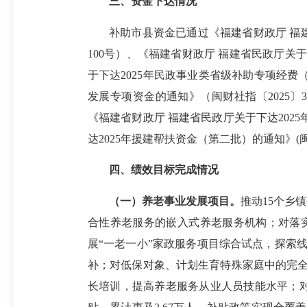
三、资金下达情况
补助市县资金已通过《福建省财政厅 福建
100号）、《福建省财政厅 福建省民政厅关于
于下达2025年民政事业类省级补助专项经费（
发展专项资金的通知》（闽财社指〔2025〕3
《福建省财政厅 福建省民政厅关于下达202
达2025年援建帮扶资金（第二批）的通知》(闽
四、绩效目标完成情况
（一）养老事业发展项目。
推动15个乡
合性养老服务的嵌入式养老服务机构；对落实
展“一老一小”家政服务项目综合试点，探索
补；对低保对象、计划生育特殊家庭中的完全
长培训，提高养老服务从业人员技能水平；对