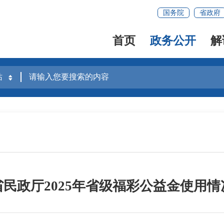
国务院
省政府
首页
政务公开
解
省民政厅2025年省级福彩公益金使用情