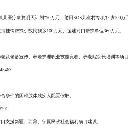
孤儿医疗康复明天计划”50万元、莆田SOS儿童村专项补助100万
持挂钩帮扶少数民族乡100万元、援建对口帮扶单位360万元。
养老及老龄宣传、养老护理职业技能竞赛、养老院院长培训等项
8463
符合条件的困难肢体残疾人配置假肢。
791
对口支援新疆、西藏、宁夏民政社会福利项目建设。