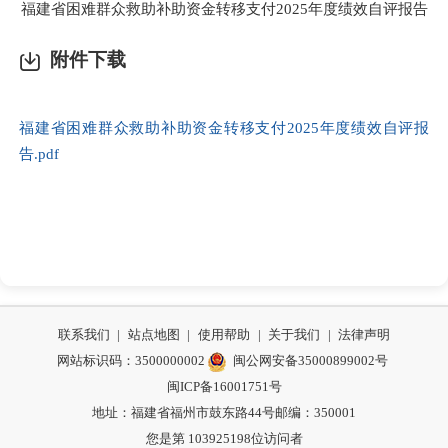
福建省困难群众救助补助资金转移支付2025年度绩效自评报告
附件下载
福建省困难群众救助补助资金转移支付2025年度绩效自评报
告.pdf
联系我们
|
站点地图
|
使用帮助
|
关于我们
|
法律声明
网站标识码：3500000002
闽公网安备35000899002号
闽ICP备16001751号
地址：福建省福州市鼓东路44号
邮编：350001
您是第
103925198
位访问者