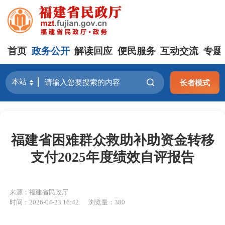
首页
政务公开
解读回应
便民服务
互动交流
专题
长者模式
福建省困难群众救助补助资金转移
支付2025年度绩效自评报告
来源：福建省民政厅
时间：2026-04-23 16:42
浏览量：380