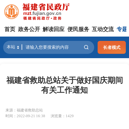
首页
政务公开
解读回应
便民服务
互动交流
专题
长者模式
福建省救助总站关于做好国庆期间
有关工作通知
来源：福建省救助总站
时间：2022-09-21 16:38
浏览量：1429