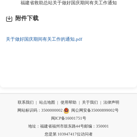
福建省救助总站关于做好国庆期间有关工作通知
附件下载
关于做好国庆期间有关工作的通知.pdf
联系我们
|
站点地图
|
使用帮助
|
关于我们
|
法律声明
网站标识码：3500000002
闽公网安备35000899002号
闽ICP备16001751号
地址：福建省福州市鼓东路44号
邮编：350001
您是第
103947417
位访问者