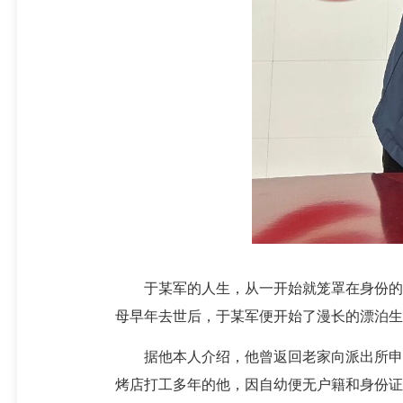
于某军的人生，从一开始就笼罩在身份的迷
母早年去世后，于某军便开始了漫长的漂泊生
据他本人介绍，他曾返回老家向派出所申请
烤店打工多年的他，因自幼便无户籍和身份证