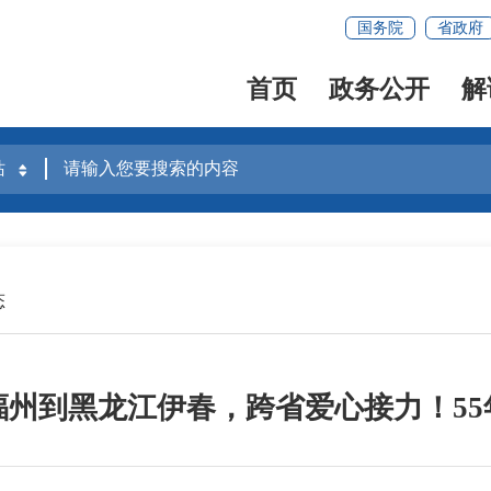
国务院
省政府
首页
政务公开
解
态
建福州到黑龙江伊春，跨省爱心接力！55