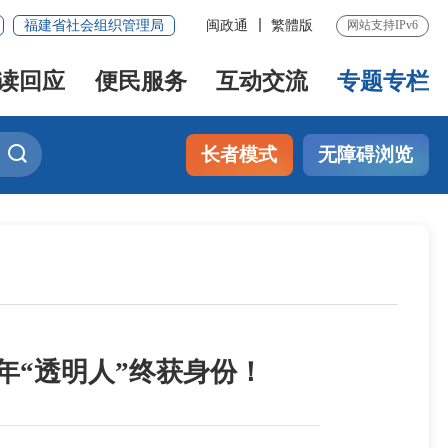
福建省社会组织管理局
闽政通
繁體版
网站支持IPv6
读回应
便民服务
互动交流
专题专栏
长者模式
无障碍浏览
年“透明人”终获身份！