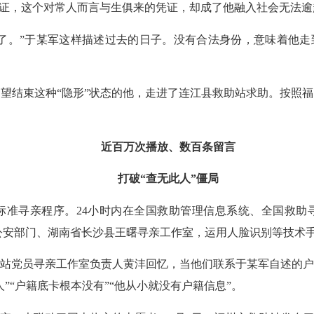
份证，这个对常人而言与生俱来的凭证，却成了他融入社会无法逾
。”于某军这样描述过去的日子。没有合法身份，意味着他走
结束这种“隐形”状态的他，走进了连江县救助站求助。按照
近百万次播放、数百条留言
打破“查无此人”僵局
寻亲程序。24小时内在全国救助管理信息系统、全国救助
公安部门、湖南省长沙县王曙寻亲工作室，运用人脸识别等技术
党员寻亲工作室负责人黄沣回忆，当他们联系于某军自述的户
”“户籍底卡根本没有”“他从小就没有户籍信息”。