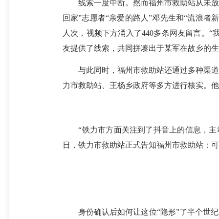
线索一度中断。然而福州市救助站从未放弃，
回家”志愿者“亲爱的路人”邓先生和“流浪
人次，视频下方涌入了440多条网友留言。“
友提供了线索，共同拼凑出于某军在故乡的生
与此同时，福州市救助站还通过多种渠道核
力市救助站、王杨乡政府等多方进行核实。他
“铁力市方面关注到了抖音上的信息，主动联
日，铁力市救助站正式告知福州市救助站：可
身份确认后如何让这位“隐形”了半个世纪的