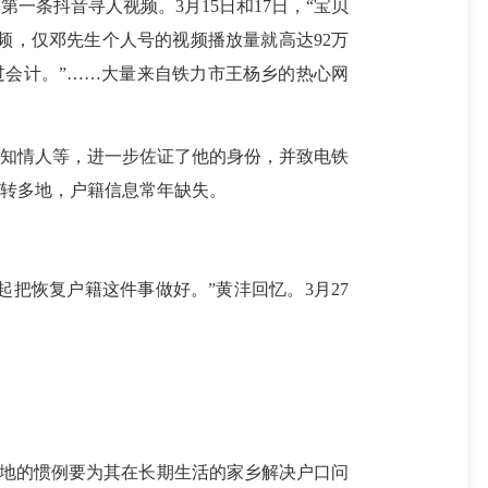
条抖音寻人视频。3月15日和17日，“宝贝
频，仅邓先生个人号的视频播放量就高达92万
当过会计。”……大量来自铁力市王杨乡的热心网
知情人等，进一步佐证了他的身份，并致电铁
转多地，户籍信息常年缺失。
把恢复户籍这件事做好。”黄沣回忆。3月27
助地的惯例要为其在长期生活的家乡解决户口问