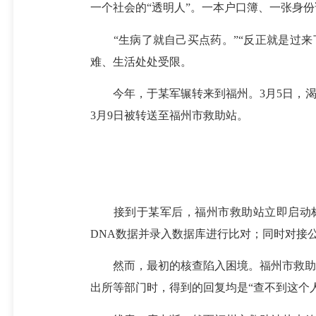
一个社会的“透明人”。一本户口簿、一张身
“生病了就自己买点药。”“反正就是过来了
难、生活处处受限。
今年，于某军辗转来到福州。3月5日，渴望
3月9日被转送至福州市救助站。
接到于某军后，福州市救助站立即启动标准
DNA数据并录入数据库进行比对；同时对接
然而，最初的核查陷入困境。福州市救助站
出所等部门时，得到的回复均是“查不到这个人