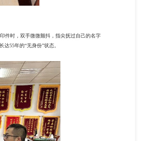
复印件时，双手微微颤抖，指尖抚过自己的名字
达55年的“无身份”状态。