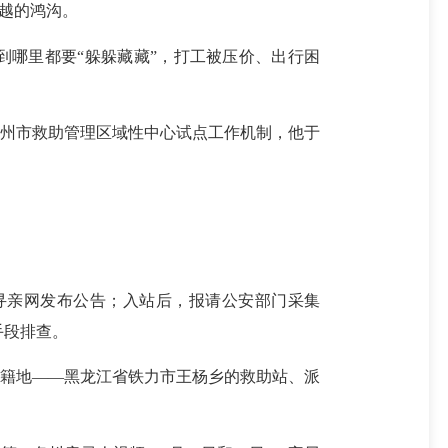
越的鸿沟。
到哪里都要“躲躲藏藏”，打工被压价、出行困
福州市救助管理区域性中心试点工作机制，他于
寻亲网发布公告；入站后，报请公安部门采集
手段排查。
籍地——黑龙江省铁力市王杨乡的救助站、派