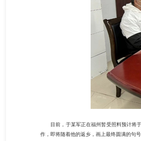
目前，于某军正在福州暂受照料预计将于4月
作，即将随着他的返乡，画上最终圆满的句号