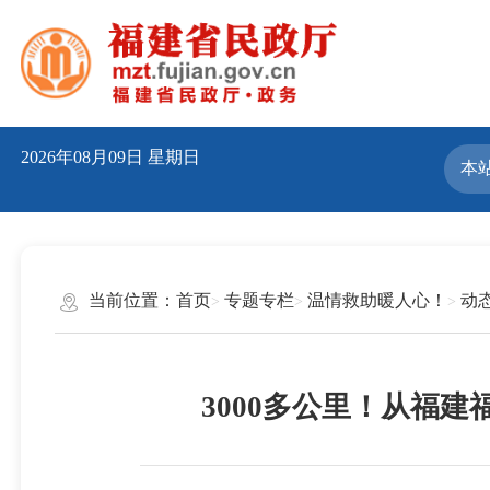
2026年08月09日
星期日
当前位置：
首页
专题专栏
温情救助暖人心！
动
3000多公里！从福