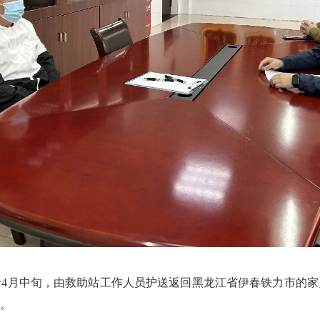
中旬，由救助站工作人员护送返回黑龙江省伊春铁力市的家乡
。