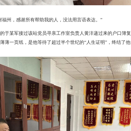
福州，感谢所有帮助我的人，没法用言语表达。”
的于某军接过该站党员寻亲工作室负责人黄沣递过来的户口簿
薄一页纸，是他等待了超过半个世纪的“人生证明”，终结了他长