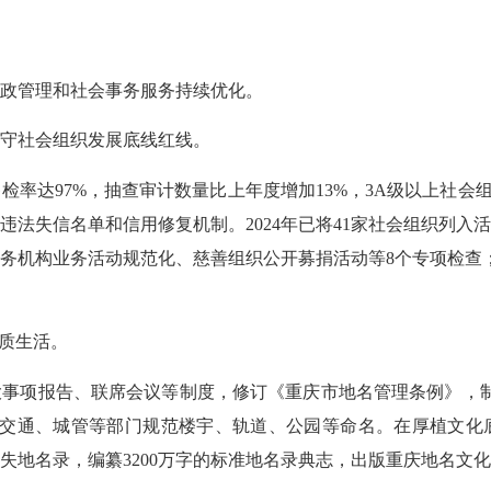
项行政管理和社会事务服务持续优化。
严守社会组织发展底线红线。
达97%，抽查审计数量比上年度增加13%，3A级以上社会组
违法失信名单和信用修复机制。2024年已将41家社会组织列入
务机构业务活动规范化、慈善组织公开募捐活动等8个专项检查；
高品质生活。
项报告、联席会议等制度，修订《重庆市地名管理条例》，制
、交通、城管等部门规范楼宇、轨道、公园等命名。在厚植文化
失地名录，编纂3200万字的标准地名录典志，出版重庆地名