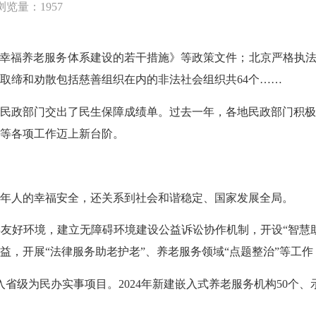
浏览量：1957
福养老服务体系建设的若干措施》等政策文件；北京严格执法，
取缔和劝散包括慈善组织在内的非法社会组织共64个……
政部门交出了民生保障成绩单。过去一年，各地民政部门积极
等各项工作迈上新台阶。
年人的幸福安全，还关系到社会和谐稳定、国家发展全局。
好环境，建立无障碍环境建设公益诉讼协作机制，开设“智慧助
权益，开展“法律服务助老护老”、养老服务领域“点题整治”
级为民办实事项目。2024年新建嵌入式养老服务机构50个、示