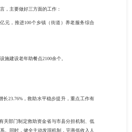
体而言，主要做好三方面的工作：
亿元，推进100个乡镇（街道）养老服务综合
。
建设老年助餐点2100余个。
23.76%，救助水平稳步提升，重点工作有
有关部门制定救助资金省与市县分担机制、低
体系。同时，健全主动发现机制，完善低收入人