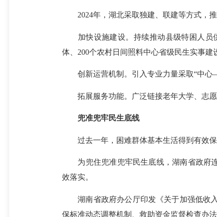
2024年，湖北采取独建、联建等方式，
加快设施建设。持续推动县级特困人员供养服
体、200个农村日间照料中心省级民生实
创新运营机制。引入专业力量采取“中心
拓展服务功能。广泛链接老年大学、志愿服务
兜准兜牢民生底线
过去一年，困难群体基本生活得到有
为兜住兜准兜牢民生底线，湖南省政府连续7
效落实。
湖南省政府办公厅印发《关于加强低收入人
保标准动态调整机制、救助资金监督检查办法