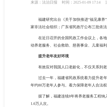
来源：法治日报
时间：2025-01-09 17:14
福建研究出台《关于加快推进“福见康养”幸
家非法社会组织；广东省民政厅公布三批依法
在近日召开的全国民政工作会议上，各地民
动养老服务、社会救助、慈善事业、儿童福利
提升老年友好环境
有效应对我国人口老龄化，不仅关系到老
过去一年，福建省民政系统着力提升老年友
年约80万老年人参与。着力保障老年人合法
据了解，福建连续8年将养老服务工程纳入省
1.6万人次。