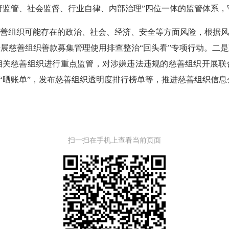
府监管、社会监督、行业自律、内部治理”四位一体的监管体
组织可能存在的政治、社会、经济、安全等方面风险，根据风
展慈善组织善款募集管理使用排查整治“回头看”专项行动。二
相关慈善组织进行重点监管，对涉嫌违法违规的慈善组织开展联
门“晒账单”，发布慈善组织透明度排行榜单等，推进慈善组织信息
扫一扫在手机上查看当前页面