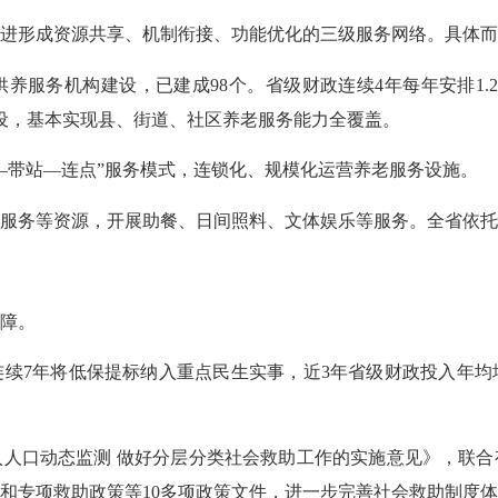
推进形成资源共享、机制衔接、功能优化的三级服务网络。具
务机构建设，已建成98个。省级财政连续4年每年安排1.2
事建设，基本实现县、街道、社区养老服务能力全覆盖。
—带站—连点”服务模式，连锁化、规模化运营养老服务设施
等资源，开展助餐、日间照料、文体娱乐等服务。全省依托设施
效保障。
年将低保提标纳入重点民生实事，近3年省级财政投入年均增长
口动态监测 做好分层分类社会救助工作的实施意见》，联合
和专项救助政策等10多项政策文件，进一步完善社会救助制度