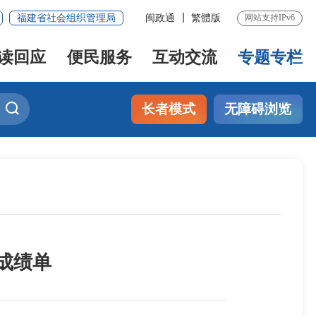
福建省社会组织管理局
闽政通
繁體版
网站支持IPv6
读回应
便民服务
互动交流
专题专栏
长者模式
无障碍浏览
成绩单