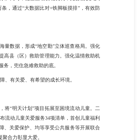
5万条，通过“大数据比对+铁脚板摸排”，有效防
。
海量数据，形成“地空勤”立体巡查格局。强化
，提高县（区）救助管理能力。强化温情救助机
贴心式服务，兜住急难救助的底。
保障、有关爱、有希望的成长环境。
将“明天计划”项目拓展至困境流动儿童。二
布流动儿童关爱服务34项清单，首创儿童福利
保障、关爱保护、均等享受公共服务等开展联合
凝聚合力彰显大爱。