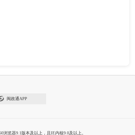
闽政通APP
60浏览器9.1版本及以上，且IE内核9.0及以上。