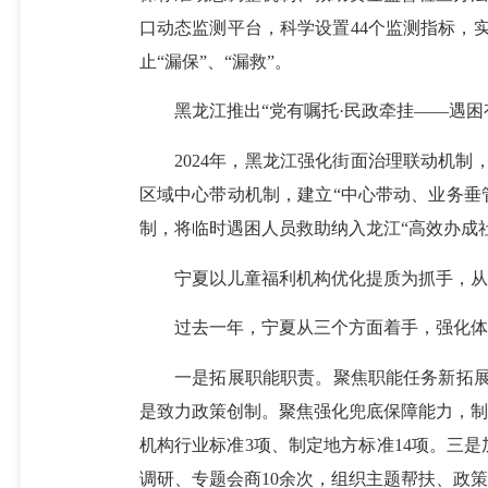
口动态监测平台，科学设置44个监测指标，实时
止“漏保”、“漏救”。
黑龙江推出“党有嘱托·民政牵挂——遇困
2024年，黑龙江强化街面治理联动机制，
区域中心带动机制，建立“中心带动、业务垂
制，将临时遇困人员救助纳入龙江“高效办成
宁夏以儿童福利机构优化提质为抓手，从
过去一年，宁夏从三个方面着手，强化
一是拓展职能职责。聚焦职能任务新拓展，
是致力政策创制。聚焦强化兜底保障能力，制
机构行业标准3项、制定地方标准14项。三
调研、专题会商10余次，组织主题帮扶、政