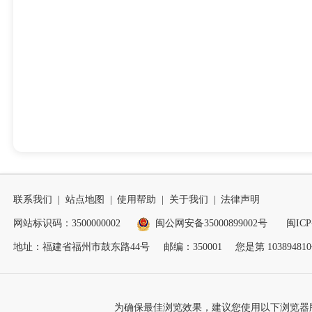
联系我们
|
站点地图
|
使用帮助
|
关于我们
|
法律声明
网站标识码：3500000002
闽公网安备35000899002号
闽ICP
地址：福建省福州市鼓东路44号
邮编：350001
您是第
103894810
为确保最佳浏览效果，建议您使用以下浏览器版本：IE