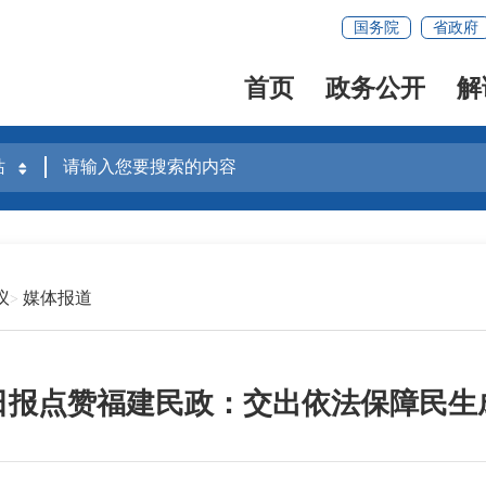
国务院
省政府
首页
政务公开
解
议
媒体报道
日报点赞福建民政：交出依法保障民生