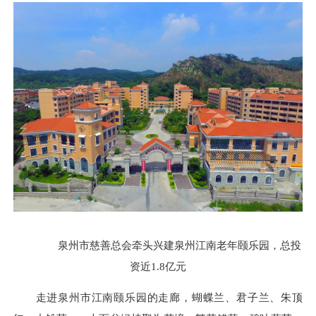
泉州市慈善总会牵头兴建泉州江南老年颐乐园，总投
资近1.8亿元
走进泉州市江南颐乐园的走廊，蝴蝶兰、君子兰、朱顶