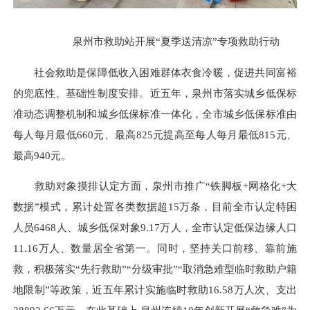
泉州市救助站开展“夏季送清凉”专项救助行动
社会救助是保障低收入困难群体衣食冷暖，促进共同富裕
的兜底性、基础性制度安排。近五年，泉州市落实城乡低保标
准动态调整机制和城乡低保标准一体化，全市城乡低保标准由
每人每月最低660元、最高825元提高至每人每月最低815元、
最高940元。
救助对象摸排认定方面，泉州市推广“铁脚板+网格化+大
数据”模式，累计处置各类数据超15万条，目前全市认定特困
人员6468人、城乡低保对象9.17万人，全市认定低保边缘人口
11.16万人、数量居全省第一。同时，坚持关口前移、靠前施
救，积极落实“先行救助”“分级审批”“取消急难型临时救助户籍
地限制”等政策，近五年累计实施临时救助16.58万人次、支出