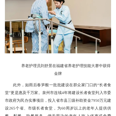
养老护理员刘舒景在福建省养老护理技能大赛中获得
金牌
此外，如雨后春笋般一批批建设在群众家门口的“长者食
堂”更是惠及千万家。泉州市连续4年将建设长者食堂列入市委
市政府为民办实事项目，投入省市县三级补助资金7950万元建
设265个省、市级长者食堂，为60周岁以上的老年人提供供
餐、配餐、助餐服务，便于周边的老年人吃上优惠或免费