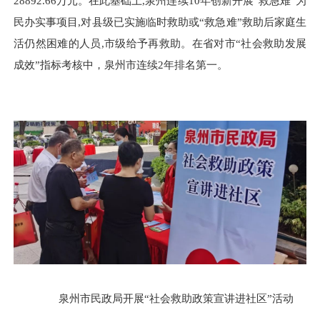
28892.66万元。在此基础上,泉州连续10年创新开展“救急难”为
民办实事项目,对县级已实施临时救助或“救急难”救助后家庭生
活仍然困难的人员,市级给予再救助。在省对市“社会救助发展
成效”指标考核中，泉州市连续2年排名第一。
泉州市民政局开展“社会救助政策宣讲进社区”活动