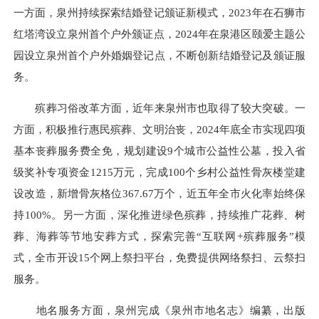
一方面，泉州持续探索结婚登记颁证新模式，2023年在石狮市
红塔湾设立泉州首个户外颁证点，2024年在泉港区颐爱主题公
园设立泉州首个户外婚姻登记点，不断创新结婚登记及颁证服
务。
殡葬习俗改革方面，近年来泉州市也取得了较大突破。一
方面，积极推行惠民殡葬、文明治丧，2024年底全市实现四项
基本丧葬服务费全免，规划建设9个城市公益性公墓，投入省
级奖补专项资金1215万元，完成100个乡村公益性骨灰楼堂建
设改造，新增骨灰格位367.67万个，近五年全市火化率始终保
持100%。另一方面，深化推进绿色殡葬，持续推广花葬、树
葬、海葬等节地安葬方式，探索完善“互联网+殡葬服务”模
式，全市开设15个网上祭扫平台，免费提供网络祭扫、云祭扫
服务。
地名服务方面，泉州完成《泉州市地名志》编纂，出版