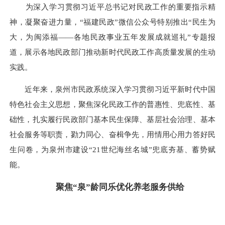
为深入学习贯彻习近平总书记对民政工作的重要指示精
神，凝聚奋进力量，“福建民政”微信公众号特别推出“民生为
大，为闽添福——各地民政事业五年发展成就巡礼”专题报
道，展示各地民政部门推动新时代民政工作高质量发展的生动
实践。
近年来，泉州市民政系统深入学习贯彻习近平新时代中国
特色社会主义思想，聚焦深化民政工作的普惠性、兜底性、基
础性，扎实履行民政部门基本民生保障、基层社会治理、基本
社会服务等职责，勠力同心、奋楫争先，用情用心用力答好民
生问卷，为泉州市建设“21世纪海丝名城”兜底夯基、蓄势赋
能。
聚焦“泉”龄同乐优化养老服务供给