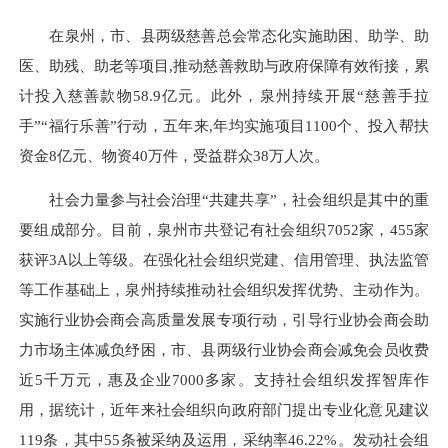
在泉州，市、县两级慈善总会常态化实施助困、助学、助
医、助残、助老等项目,推动慈善救助与政府保障有效衔接，累
计投入慈善款物58.9亿元。此外，泉州持续开展“慈善手拉
手”“福行乐善”行动，五年来,年均实施项目1100个、投入帮扶
资金8亿元、物资40万件，受益群众38万人次。
社会力量参与社会治理“共建共享”，社会组织是其中的重
要组成部分。目前，泉州市共登记有社会组织7052家，455家
获评3A以上等级。在强化社会组织党建、信用管理、执法监管
等工作基础上，泉州持续推动社会组织发挥优势、主动作为。
实施行业协会商会高质量发展专项行动，引导行业协会商会助
力市场主体减负纾困，市、县两级行业协会商会减免会员收费
近5千万元，惠及企业7000多家。支持社会组织发挥智库作
用，据统计，近年来社会组织向政府部门提出专业化意见建议
119条，其中55条被采纳及运用，采纳率46.22%。发动社会组