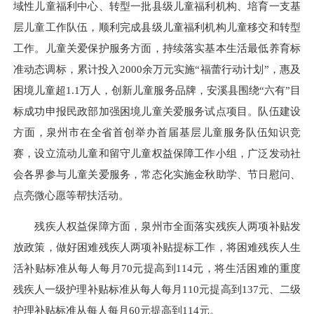
域性儿童福利中心、转型一批县级儿童福利机构、培育一支基
层儿童工作队伍，顺利完成县级儿童福利机构儿童移交和转型
工作。儿童关爱保护服务方面，持续落实基本生活最低养育标
准动态调标，累计投入2000余万元实施“福蕾行动计划”，惠及
困境儿童超1.1万人，创新儿童服务品牌，安溪县围绕“六有”目
标成功申报民政部加强困境儿童关爱服务试点项目。队伍建设
方面，泉州市在全省首创举办首届基层儿童服务队伍知识竞
赛，设立流动儿童和留守儿童权益保障工作小组，广泛发动社
会各界参与儿童关爱服务，常态化实施金秋助学、节日慰问、
点亮微心愿等帮扶活动。
残疾人权益保障方面，泉州市全面落实残疾人两项补贴发
放政策，做好困难残疾人两项补贴提标工作，将困难残疾人生
活补贴标准从每人每月70元提高到114元，将生活困难的重度
残疾人一级护理补贴标准从每人每月110元提高到137元、二级
护理补贴标准从每人每月60元提高到114元。