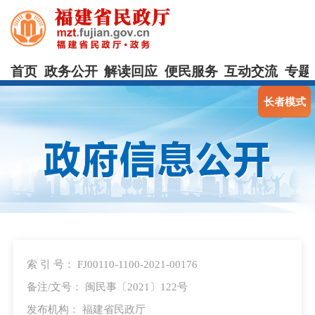
首页
政务公开
解读回应
便民服务
互动交流
专题
长者模式
索 引 号： FJ00110-1100-2021-00176
备注/文号： 闽民事〔2021〕122号
发布机构： 福建省民政厅