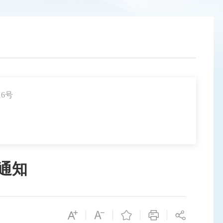
16号
通知