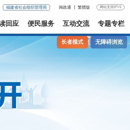
网站支持IPV6
福建省社会组织管理局
闽政通
繁體版
读回应
便民服务
互动交流
专题专栏
长者模式
无障碍浏览