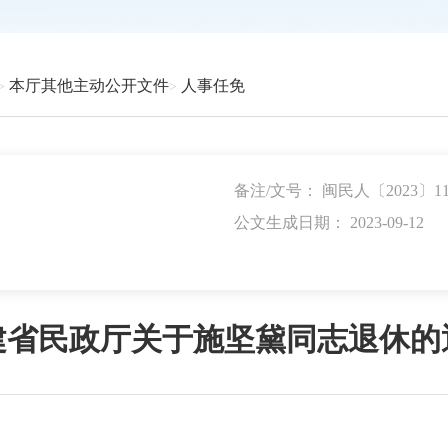
本厅其他主动公开文件
人事任免
备注/文号： 闽民人〔2023〕1
公文生成日期： 2023-09-12
建省民政厅关于施坚黛同志退休的