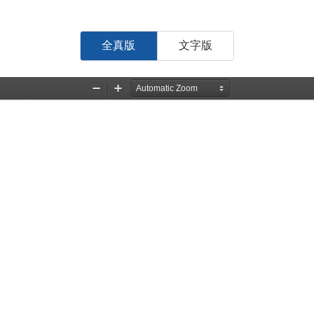
全真版
文字版