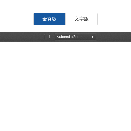
全真版
文字版