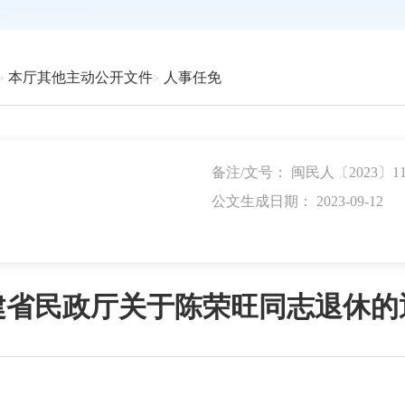
本厅其他主动公开文件
人事任免
备注/文号： 闽民人〔2023〕1
公文生成日期： 2023-09-12
建省民政厅关于陈荣旺同志退休的