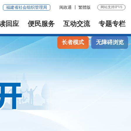
网站支持IPV6
福建省社会组织管理局
闽政通
繁體版
读回应
便民服务
互动交流
专题专栏
长者模式
无障碍浏览