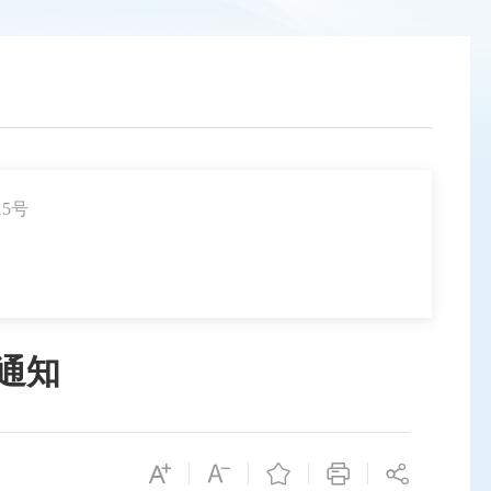
15号
通知