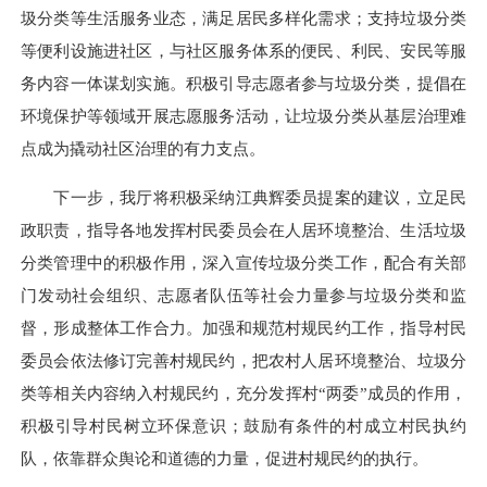
圾分类等生活服务业态，满足居民多样化需求；支持垃圾分类
等便利设施进社区，与社区服务体系的便民、利民、安民等服
务内容一体谋划实施。积极引导志愿者参与垃圾分类，提倡在
环境保护等领域开展志愿服务活动，让垃圾分类从基层治理难
点成为撬动社区治理的有力支点。
下一步，我厅将积极采纳江典辉委员提案的建议，立足民
政职责，指导各地发挥村民委员会在人居环境整治、生活垃圾
分类管理中的积极作用，深入宣传垃圾分类工作，配合有关部
门发动社会组织、志愿者队伍等社会力量参与垃圾分类和监
督，形成整体工作合力。加强和规范村规民约工作，指导村民
委员会依法修订完善村规民约，把农村人居环境整治、垃圾分
类等相关内容纳入村规民约，充分发挥村“两委”成员的作用，
积极引导村民树立环保意识；鼓励有条件的村成立村民执约
队，依靠群众舆论和道德的力量，促进村规民约的执行。