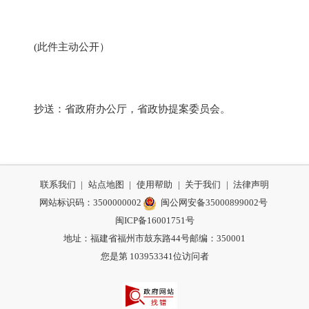
(此件主动公开）
抄送：省政府办公厅，省政协提案委员会。
联系我们
|
站点地图
|
使用帮助
|
关于我们
|
法律声明
网站标识码：3500000002
闽公网安备35000899002号
闽ICP备16001751号
地址：福建省福州市鼓东路44号
邮编：350001
您是第
103953341
位访问者